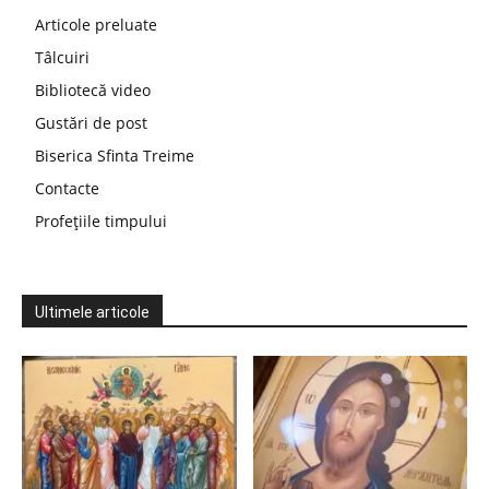
Articole preluate
Tâlcuiri
Bibliotecă video
Gustări de post
Biserica Sfinta Treime
Contacte
Profețiile timpului
Ultimele articole