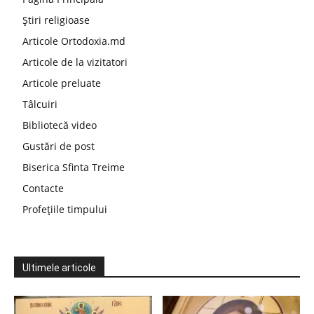
Știri religioase
Articole Ortodoxia.md
Articole de la vizitatori
Articole preluate
Tâlcuiri
Bibliotecă video
Gustări de post
Biserica Sfinta Treime
Contacte
Profețiile timpului
Ultimele articole