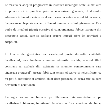
Pe masura ce adeptul progreseaza in insusirea ideologiei sectei si mai ales
in punerea ei in practica, printr-o revalorizare generala, el dezvolta
adevarate tulburari mentale de al caror caracter nefast adeptul isi da seama,
dar pe care nu le poate stapani, tulburari numite in psihologie nevroze. Este
vorba de ritualuri (ticuri) obsesive si comportamente fobice, izvorate din
preceptele sectei, care se rasfrang asupra intregii sfere de activitati a
adeptului.
In functie de gravitatea lor, ex-adeptul poate dezvolta veritabile
handicapuri, care impieteaza asupra reinsertiei sociale, adeptul fiind
constrans sa excluda din existenta sa anumite comportamente care
„franeaza progresul”. Aceste fobii sunt temeri obsesive si nejustificate, ce
nu pot fi controlate si anulate, chiar daca persoana in cauza stie ca sunt
nefondate si nerationale.
Ideologia sectara se bazeaza pe dihotomia interior-exterior si pe
maniheismul bine-rau, intretinand la adept o frica continua de lume,