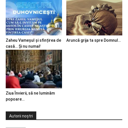
Zaheu Vameșul și sfințirea de
Aruncă grija ta spre Domnul…
casă… Și nu numai!
Ziua Învierii, să ne luminăm
popoare…
Autorii noștri