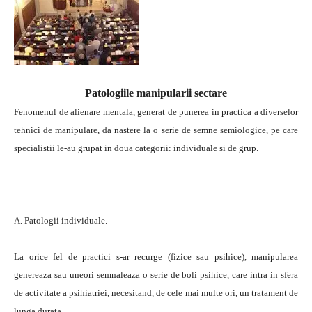
Patologiile manipularii sectare
Fenomenul de alienare mentala, generat de punerea in practica a diverselor
tehnici de manipulare, da nastere la o serie de semne semiologice, pe care
specialistii le-au grupat in doua categorii: individuale si de grup.
A. Patologii individuale.
La orice fel de practici s-ar recurge (fizice sau psihice), manipularea
genereaza sau uneori semnaleaza o serie de boli psihice, care intra in sfera
de activitate a psihiatriei, necesitand, de cele mai multe ori, un tratament de
lunga durata.