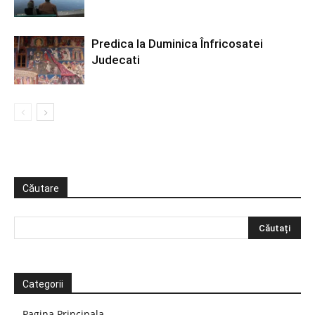
Predica la Duminica Înfricosatei
Judecati
Căutare
Categorii
Pagina Principala