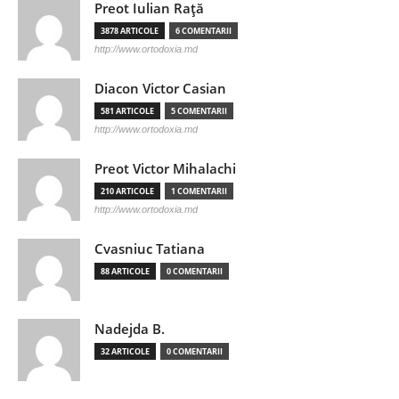
Preot Iulian Raţă
3878 ARTICOLE
6 COMENTARII
http://www.ortodoxia.md
Diacon Victor Casian
581 ARTICOLE
5 COMENTARII
http://www.ortodoxia.md
Preot Victor Mihalachi
210 ARTICOLE
1 COMENTARII
http://www.ortodoxia.md
Cvasniuc Tatiana
88 ARTICOLE
0 COMENTARII
Nadejda B.
32 ARTICOLE
0 COMENTARII