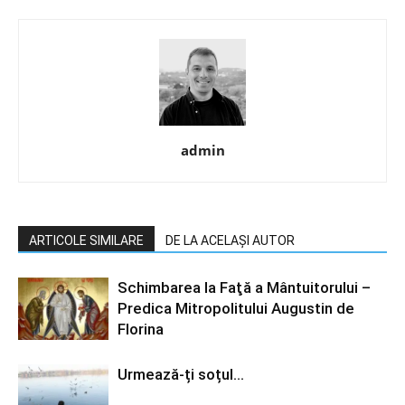
admin
ARTICOLE SIMILARE
DE LA ACELAȘI AUTOR
Schimbarea la Faţă a Mântuitorului –
Predica Mitropolitului Augustin de
Florina
Urmează-ți soțul…