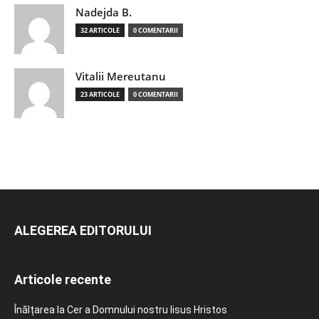
Nadejda B.
32 ARTICOLE
0 COMENTARII
Vitalii Mereutanu
23 ARTICOLE
0 COMENTARII
ALEGEREA EDITORULUI
Articole recente
Înălțarea la Cer a Domnului nostru Iisus Hristos