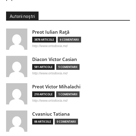
Autorii noștri
Preot Iulian Raţă
3878 ARTICOLE
6 COMENTARII
http://www.ortodoxia.md
Diacon Victor Casian
581 ARTICOLE
5 COMENTARII
http://www.ortodoxia.md
Preot Victor Mihalachi
210 ARTICOLE
1 COMENTARII
http://www.ortodoxia.md
Cvasniuc Tatiana
88 ARTICOLE
0 COMENTARII