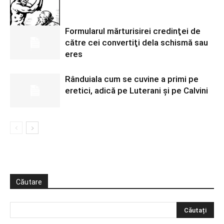
Formularul mărturisirei credinţei de
către cei convertiţi dela schismă sau
eres
Rânduiala cum se cuvine a primi pe
eretici, adică pe Luterani şi pe Calvini
Căutare