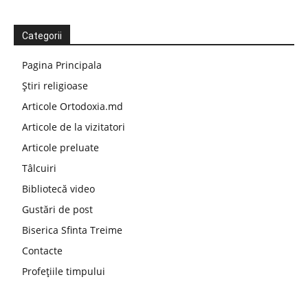
Categorii
Pagina Principala
Știri religioase
Articole Ortodoxia.md
Articole de la vizitatori
Articole preluate
Tâlcuiri
Bibliotecă video
Gustări de post
Biserica Sfinta Treime
Contacte
Profețiile timpului