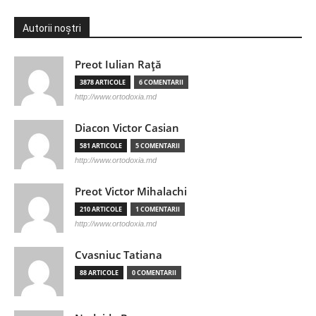
Autorii noștri
Preot Iulian Raţă
3878 ARTICOLE
6 COMENTARII
http://www.ortodoxia.md
Diacon Victor Casian
581 ARTICOLE
5 COMENTARII
http://www.ortodoxia.md
Preot Victor Mihalachi
210 ARTICOLE
1 COMENTARII
http://www.ortodoxia.md
Cvasniuc Tatiana
88 ARTICOLE
0 COMENTARII