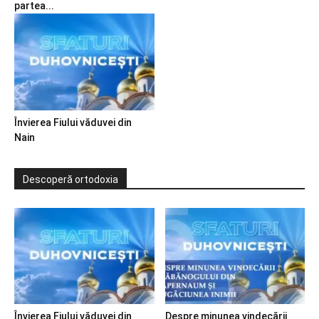
partea...
Învierea Fiului văduvei din
Nain
Descoperă ortodoxia
Învierea Fiului văduvei din
Despre minunea vindecării