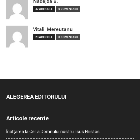
Nadejda B.
32 ARTICOLE
0 COMENTARII
Vitalii Mereutanu
23 ARTICOLE
0 COMENTARII
ALEGEREA EDITORULUI
Articole recente
Înălțarea la Cer a Domnului nostru Iisus Hristos