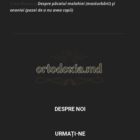
Despre păcatul malahiei (masturbării) şi
Crina Marina
la
onaniei (pazei de a nu avea copii)
DESPRE NOI
URMAȚI-NE