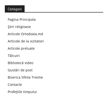
Categorii
Pagina Principala
Știri religioase
Articole Ortodoxia.md
Articole de la vizitatori
Articole preluate
Tâlcuiri
Bibliotecă video
Gustări de post
Biserica Sfinta Treime
Contacte
Profețiile timpului