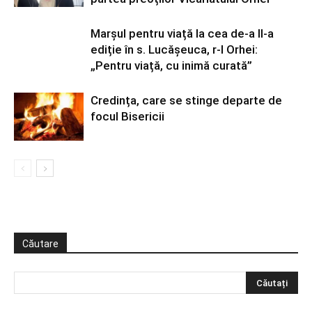
Marșul pentru viață la cea de-a II-a
ediție în s. Lucășeuca, r-l Orhei:
„Pentru viață, cu inimă curată”
Credința, care se stinge departe de
focul Bisericii
Căutare