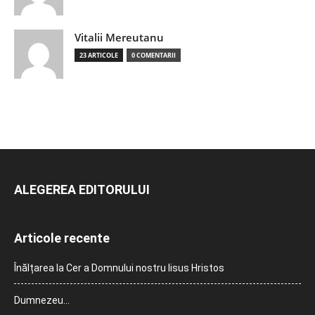
Vitalii Mereutanu
23 ARTICOLE
0 COMENTARII
ALEGEREA EDITORULUI
Articole recente
Înălțarea la Cer a Domnului nostru Iisus Hristos
Dumnezeu…