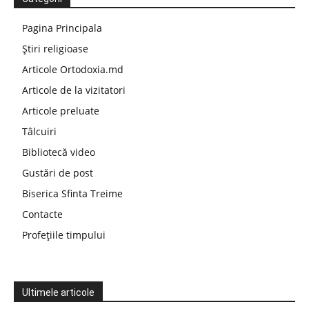
Pagina Principala
Știri religioase
Articole Ortodoxia.md
Articole de la vizitatori
Articole preluate
Tâlcuiri
Bibliotecă video
Gustări de post
Biserica Sfinta Treime
Contacte
Profețiile timpului
Ultimele articole