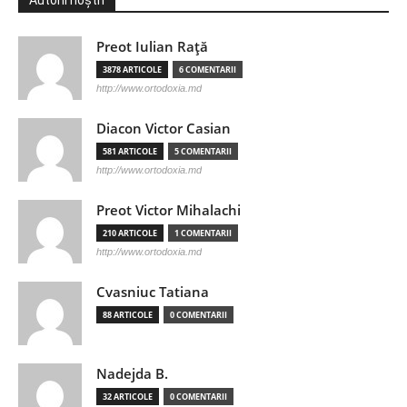
Autorii noștri
Preot Iulian Raţă
3878 ARTICOLE
6 COMENTARII
http://www.ortodoxia.md
Diacon Victor Casian
581 ARTICOLE
5 COMENTARII
http://www.ortodoxia.md
Preot Victor Mihalachi
210 ARTICOLE
1 COMENTARII
http://www.ortodoxia.md
Cvasniuc Tatiana
88 ARTICOLE
0 COMENTARII
Nadejda B.
32 ARTICOLE
0 COMENTARII