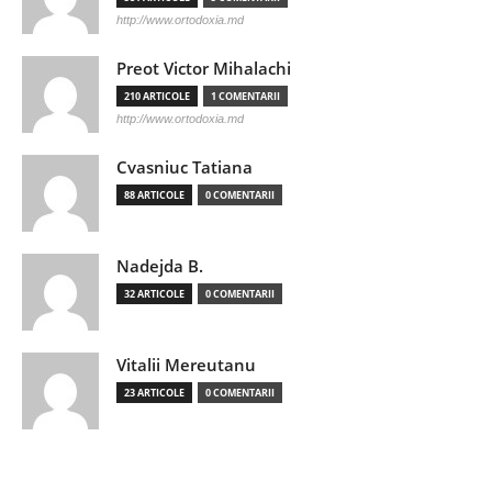
http://www.ortodoxia.md
Preot Victor Mihalachi
210 ARTICOLE
1 COMENTARII
http://www.ortodoxia.md
Cvasniuc Tatiana
88 ARTICOLE
0 COMENTARII
Nadejda B.
32 ARTICOLE
0 COMENTARII
Vitalii Mereutanu
23 ARTICOLE
0 COMENTARII