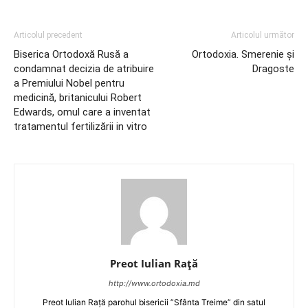
Articolul precedent
Articolul următor
Biserica Ortodoxă Rusă a
Ortodoxia. Smerenie și
condamnat decizia de atribuire
Dragoste
a Premiului Nobel pentru
medicină, britanicului Robert
Edwards, omul care a inventat
tratamentul fertilizării in vitro
Preot Iulian Raţă
http://www.ortodoxia.md
Preot Iulian Rață parohul bisericii ”Sfânta Treime” din satul