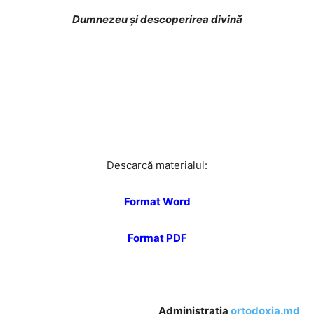
Dumnezeu şi descoperirea divină
Descarcă materialul:
Format Word
Format PDF
Administrația
ortodoxia.md