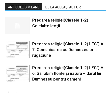
ARTICOLE SIMILARE
DE LA ACELAȘI AUTOR
Predarea religiei(Clasele 1-2)
Celelalte lecții
Predarea religiei(Clasele 1-2) LECŢIA
7: Comunicarea cu Dumnezeu prin
rugăciune
Predarea religiei(Clasele 1-2) LECŢIA
6: Să iubim florile și natura – darul lui
Dumnezeu pentru oameni