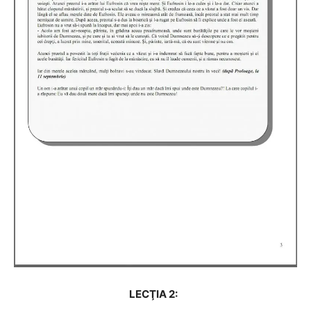
LECŢIA 2: