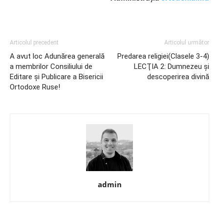
Articolul precedent
Articolul următor
A avut loc Adunărea generală
Predarea religiei(Clasele 3-4)
a membrilor Consiliului de
LECŢIA 2: Dumnezeu şi
Editare și Publicare a Bisericii
descoperirea divină
Ortodoxe Ruse!
admin