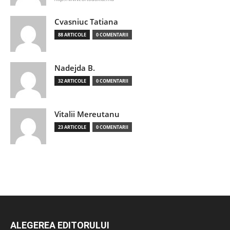
Cvasniuc Tatiana
88 ARTICOLE
0 COMENTARII
Nadejda B.
32 ARTICOLE
0 COMENTARII
Vitalii Mereutanu
23 ARTICOLE
0 COMENTARII
ALEGEREA EDITORULUI