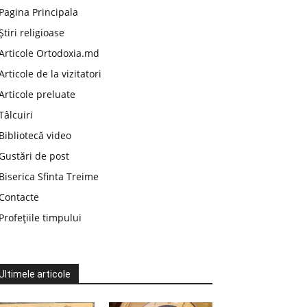
Pagina Principala
Știri religioase
Articole Ortodoxia.md
Articole de la vizitatori
Articole preluate
Tâlcuiri
Bibliotecă video
Gustări de post
Biserica Sfinta Treime
Contacte
Profețiile timpului
Ultimele articole