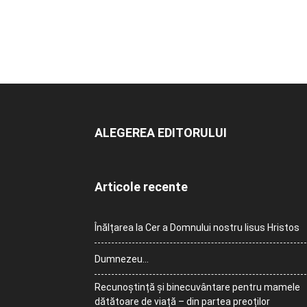
ALEGEREA EDITORULUI
Articole recente
Înălțarea la Cer a Domnului nostru Iisus Hristos
Dumnezeu…
Recunoștință și binecuvântare pentru mamele
dătătoare de viață – din partea preoților