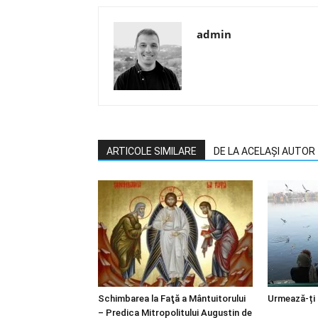
admin
ARTICOLE SIMILARE
DE LA ACELAȘI AUTOR
Schimbarea la Faţă a Mântuitorului
Urmează-ți
– Predica Mitropolitului Augustin de