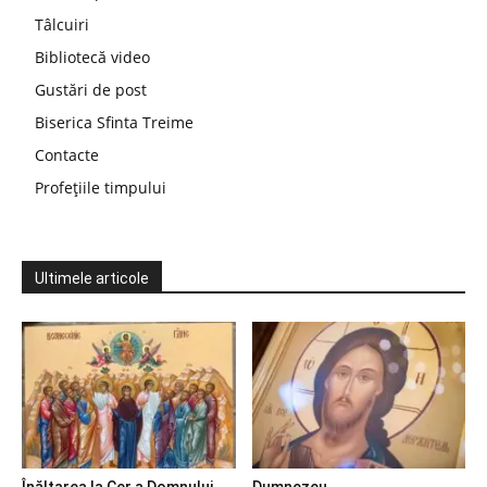
Tâlcuiri
Bibliotecă video
Gustări de post
Biserica Sfinta Treime
Contacte
Profețiile timpului
Ultimele articole