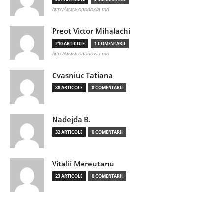
http://www.ortodoxia.md
Preot Victor Mihalachi
210 ARTICOLE
1 COMENTARII
http://www.ortodoxia.md
Cvasniuc Tatiana
88 ARTICOLE
0 COMENTARII
Nadejda B.
32 ARTICOLE
0 COMENTARII
Vitalii Mereutanu
23 ARTICOLE
0 COMENTARII