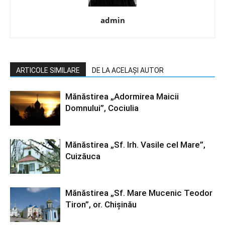
admin
ARTICOLE SIMILARE
DE LA ACELAȘI AUTOR
Mănăstirea „Adormirea Maicii
Domnului”, Cociulia
Mănăstirea „Sf. Irh. Vasile cel Mare”,
Cuizăuca
Mănăstirea „Sf. Mare Mucenic Teodor
Tiron”, or. Chişinău