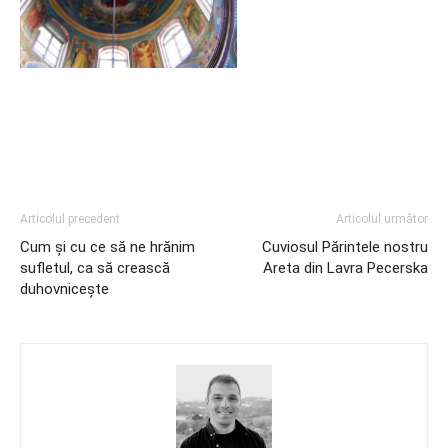
Articolul precedent
Articolul următor
Cum şi cu ce să ne hrănim
Cuviosul Părintele nostru
sufletul, ca să crească
Areta din Lavra Pecerska
duhovniceşte