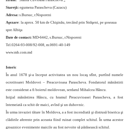
Stareță:
egumena Parascheva (Cazacu)
Adresa:
s.Bursuc, r.Nisporeni
Aşezare
: la aprox. 50 km de Chişinău, trecând prin Străşeni, pe şoseaua
spre Albiţa
Date de contact:
MD-6442, s.Bursuc, r.Nisporeni
Tel.0264-93-008/92-008, m.0691-40-149
www.mh.com.md
Istoric
În anul 1678 şi-a început activitatea un nou locaş sfînt, purtînd numele
ocrotitoarei Moldovei – Preacuvioasa Parascheva. Fondatorul mănăstirii
este considerat a fi boierul moldovean, serdarul Mihalcea Hâncu.
Iniţial mănăstirea Hâncu, cu hramul Preacuvioasei Parascheva, a fost
întemeiată ca schit de maici, avînd şi un duhovnic.
În urma invaziei tătare în Moldova, a a fost incendiată şi distrusă biserica şi
clădirile aferente prin aceasta fiind ruinat complet schitul. În urma acestor
groaznice evenimente maicile au fost nevoite să părăsească schitul.