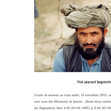
Noi atacuri împotriva
O serie de atentate au vizat astăzi, 10 noiembrie 2010, ca
unei surse din Ministerul de Interne.
„Două obuze mortiere
ale Bagdadului între 6:00 (03:00 GMT) şi 8:00 (05:00 G