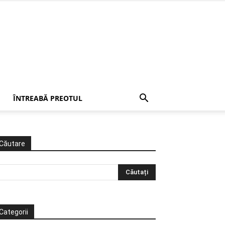
ÎNTREABĂ PREOTUL
Căutare
Categorii