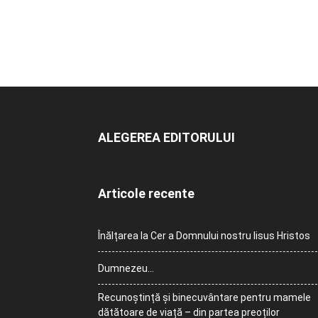
ALEGEREA EDITORULUI
Articole recente
Înălțarea la Cer a Domnului nostru Iisus Hristos
Dumnezeu…
Recunoștință și binecuvântare pentru mamele
dătătoare de viață – din partea preoților