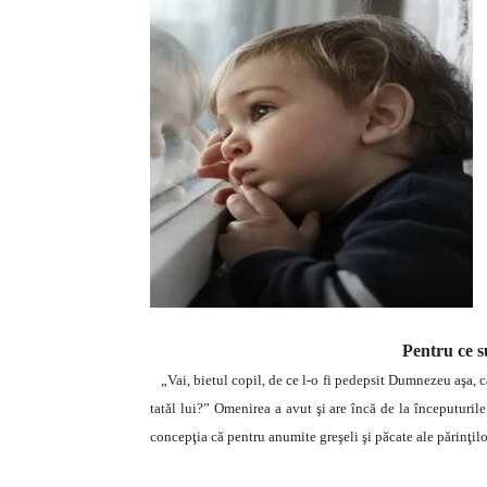
Pentru ce s
„Vai, bietul copil, de ce l-o fi pedepsit Dumnezeu aşa,
tatăl lui?” Omenirea a avut şi are încă de la începuturile
concepţia că pentru anumite greşeli şi păcate ale părinţilor