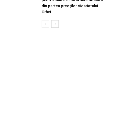
din partea preoților Vicariatului
Orhei