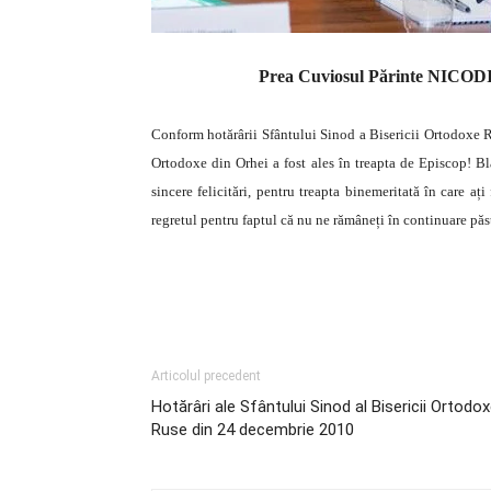
Prea Cuviosul Părinte NICODIM 
Conform hotărârii Sfântului Sinod a Bisericii Ortodoxe 
Ortodoxe din Orhei a fost ales în treapta de Episcop!
Bl
sincere felicitări, pentru treapta binemeritată în care aț
regretul pentru faptul că nu ne rămâneți în continuare păs
Articolul precedent
Hotărâri ale Sfântului Sinod al Bisericii Ortodo
Ruse din 24 decembrie 2010