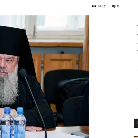
1432
0