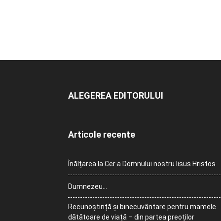
ALEGEREA EDITORULUI
Articole recente
Înălțarea la Cer a Domnului nostru Iisus Hristos
Dumnezeu…
Recunoștință și binecuvântare pentru mamele
dătătoare de viață – din partea preoților