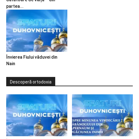
partea...
Învierea Fiului văduvei din
Nain
Descoperă ortodoxia