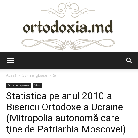
Ortodoxia.md
Acasă
Stiri religioase
Stiri
Stiri religioase
Stiri
Statistica pe anul 2010 a
Bisericii Ortodoxe a Ucrainei
(Mitropolia autonomă care
ţine de Patriarhia Moscovei)