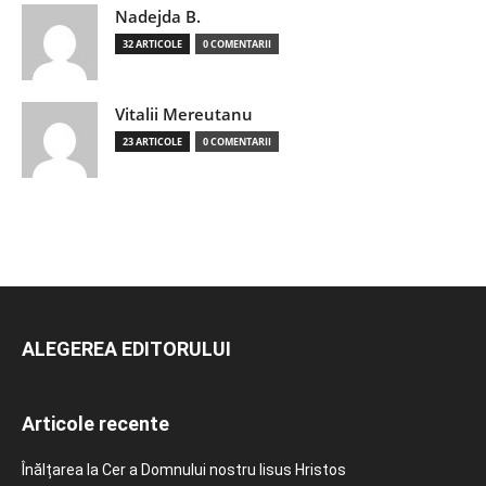
Nadejda B.
32 ARTICOLE
0 COMENTARII
Vitalii Mereutanu
23 ARTICOLE
0 COMENTARII
ALEGEREA EDITORULUI
Articole recente
Înălțarea la Cer a Domnului nostru Iisus Hristos