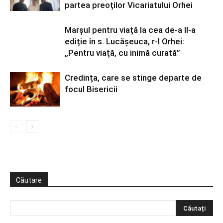
partea preoților Vicariatului Orhei
Marșul pentru viață la cea de-a II-a
ediție în s. Lucășeuca, r-l Orhei:
„Pentru viață, cu inimă curată”
Credința, care se stinge departe de
focul Bisericii
Căutare