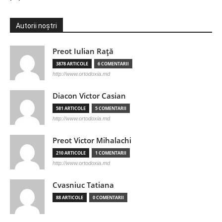
Autorii noștri
Preot Iulian Raţă
3878 ARTICOLE
6 COMENTARII
http://www.ortodoxia.md
Diacon Victor Casian
581 ARTICOLE
5 COMENTARII
http://www.ortodoxia.md
Preot Victor Mihalachi
210 ARTICOLE
1 COMENTARII
http://www.ortodoxia.md
Cvasniuc Tatiana
88 ARTICOLE
0 COMENTARII