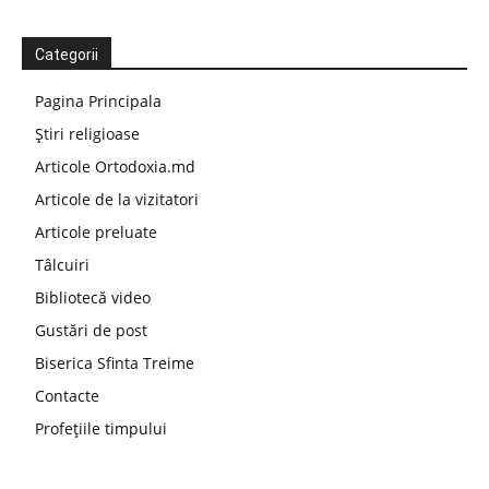
Categorii
Pagina Principala
Știri religioase
Articole Ortodoxia.md
Articole de la vizitatori
Articole preluate
Tâlcuiri
Bibliotecă video
Gustări de post
Biserica Sfinta Treime
Contacte
Profețiile timpului