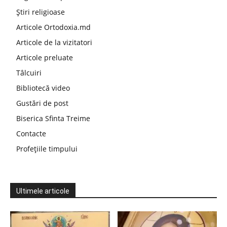
Știri religioase
Articole Ortodoxia.md
Articole de la vizitatori
Articole preluate
Tâlcuiri
Bibliotecă video
Gustări de post
Biserica Sfinta Treime
Contacte
Profețiile timpului
Ultimele articole