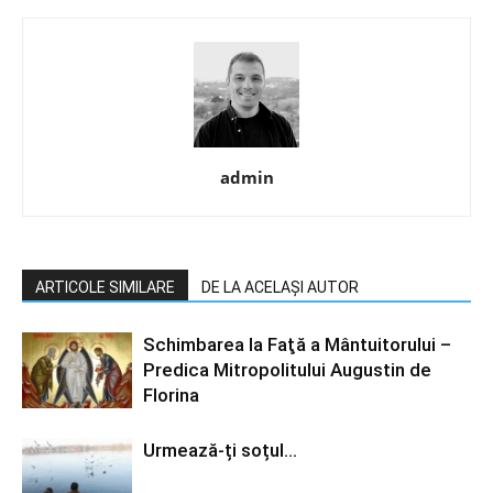
admin
ARTICOLE SIMILARE
DE LA ACELAȘI AUTOR
Schimbarea la Faţă a Mântuitorului –
Predica Mitropolitului Augustin de
Florina
Urmează-ți soțul…