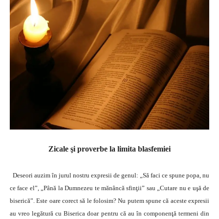
Zicale şi proverbe la limita blasfemiei
Deseori auzim în jurul nostru expresii de genul: „Să faci ce spune popa, nu
ce face el”, „Până la Dumnezeu te mănâncă sfinţii” sau „Cutare nu e uşă de
biserică”. Este oare corect să le folosim? Nu putem spune că aceste expresii
au vreo legătură cu Biserica doar pentru că au în componenţă termeni din