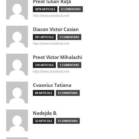
Preot Iulian Raţă
3878 ARTICOLE
6 COMENTARII
http://www.ortodoxia.md
Diacon Victor Casian
581 ARTICOLE
5 COMENTARII
http://www.ortodoxia.md
Preot Victor Mihalachi
210 ARTICOLE
1 COMENTARII
http://www.ortodoxia.md
Cvasniuc Tatiana
88 ARTICOLE
0 COMENTARII
Nadejda B.
32 ARTICOLE
0 COMENTARII