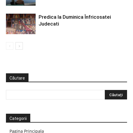
Predica la Duminica Înfricosatei
Judecati
Căutare
Categorii
Pagina Principala