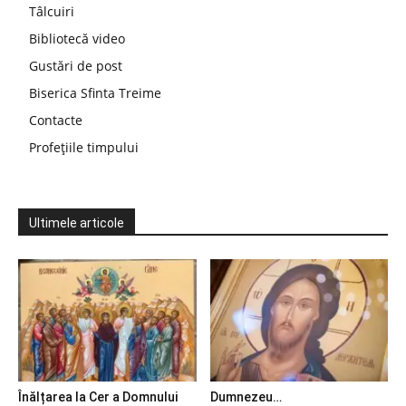
Tâlcuiri
Bibliotecă video
Gustări de post
Biserica Sfinta Treime
Contacte
Profețiile timpului
Ultimele articole
Înălțarea la Cer a Domnului
Dumnezeu…