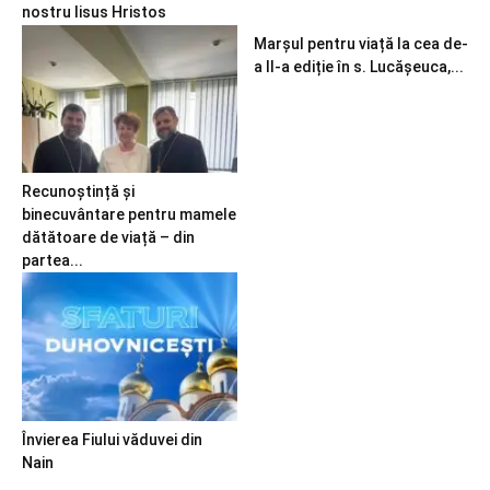
nostru Iisus Hristos
Marșul pentru viață la cea de-
a II-a ediție în s. Lucășeuca,...
Recunoștință și
binecuvântare pentru mamele
dătătoare de viață – din
partea...
Învierea Fiului văduvei din
Nain