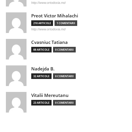
http://www.ortodoxia.md
Preot Victor Mihalachi
210 ARTICOLE
1 COMENTARII
http://www.ortodoxia.md
Cvasniuc Tatiana
88 ARTICOLE
0 COMENTARII
Nadejda B.
32 ARTICOLE
0 COMENTARII
Vitalii Mereutanu
23 ARTICOLE
0 COMENTARII