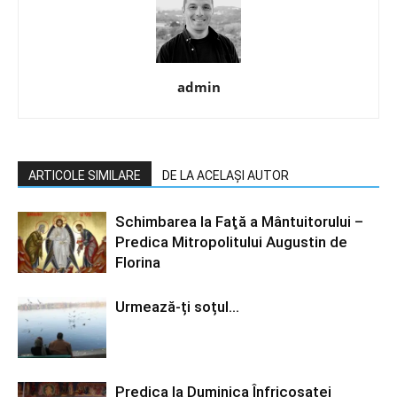
admin
ARTICOLE SIMILARE
DE LA ACELAȘI AUTOR
Schimbarea la Faţă a Mântuitorului –
Predica Mitropolitului Augustin de
Florina
Urmează-ți soțul…
Predica la Duminica Înfricosatei