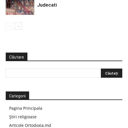
Judecati
Căutare
Categorii
Pagina Principala
Știri religioase
Articole Ortodoxia.md