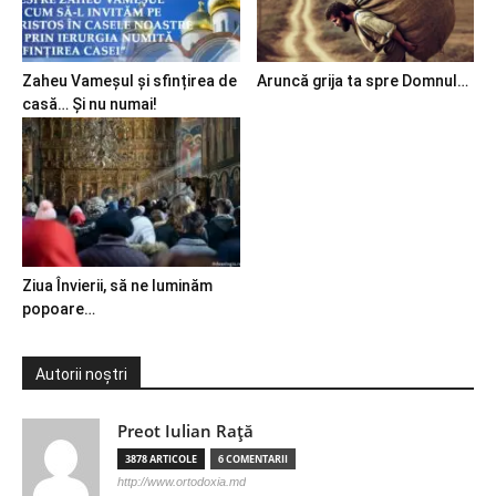
Zaheu Vameșul și sfințirea de
Aruncă grija ta spre Domnul…
casă… Și nu numai!
Ziua Învierii, să ne luminăm
popoare…
Autorii noștri
Preot Iulian Raţă
3878 ARTICOLE
6 COMENTARII
http://www.ortodoxia.md