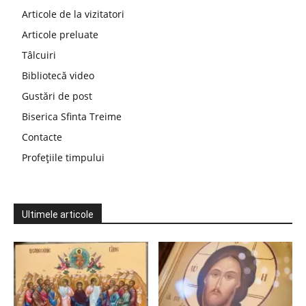
Articole de la vizitatori
Articole preluate
Tâlcuiri
Bibliotecă video
Gustări de post
Biserica Sfinta Treime
Contacte
Profețiile timpului
Ultimele articole