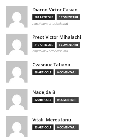
Diacon Victor Casian
581 ARTICOLE
5 COMENTARII
http://www.ortodoxia.md
Preot Victor Mihalachi
210 ARTICOLE
1 COMENTARII
http://www.ortodoxia.md
Cvasniuc Tatiana
88 ARTICOLE
0 COMENTARII
Nadejda B.
32 ARTICOLE
0 COMENTARII
Vitalii Mereutanu
23 ARTICOLE
0 COMENTARII