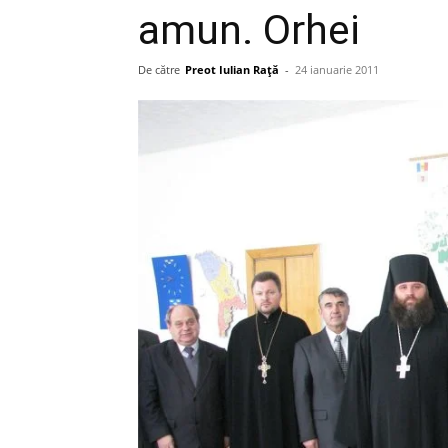
amun. Orhei
De către
Preot Iulian Raţă
-
24 ianuarie 2011