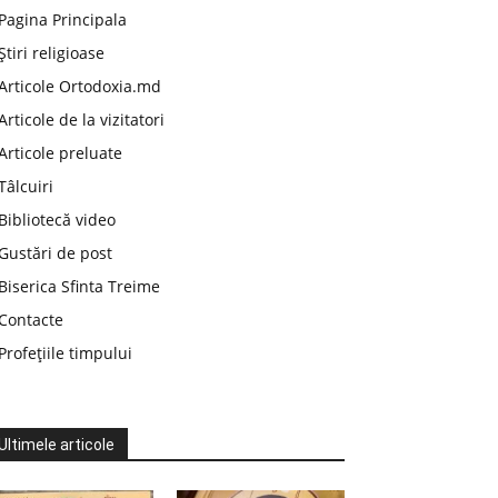
Pagina Principala
Știri religioase
Articole Ortodoxia.md
Articole de la vizitatori
Articole preluate
Tâlcuiri
Bibliotecă video
Gustări de post
Biserica Sfinta Treime
Contacte
Profețiile timpului
Ultimele articole