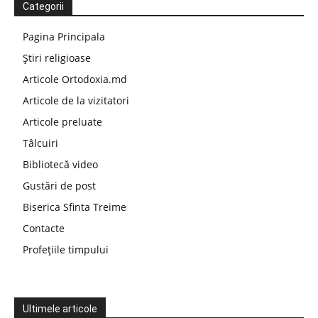
Categorii
Pagina Principala
Știri religioase
Articole Ortodoxia.md
Articole de la vizitatori
Articole preluate
Tâlcuiri
Bibliotecă video
Gustări de post
Biserica Sfinta Treime
Contacte
Profețiile timpului
Ultimele articole