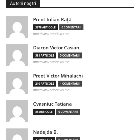
Autorii noștri
Preot Iulian Raţă
3878 ARTICOLE
6 COMENTARII
http://www.ortodoxia.md
Diacon Victor Casian
581 ARTICOLE
5 COMENTARII
http://www.ortodoxia.md
Preot Victor Mihalachi
210 ARTICOLE
1 COMENTARII
http://www.ortodoxia.md
Cvasniuc Tatiana
88 ARTICOLE
0 COMENTARII
Nadejda B.
32 ARTICOLE
0 COMENTARII