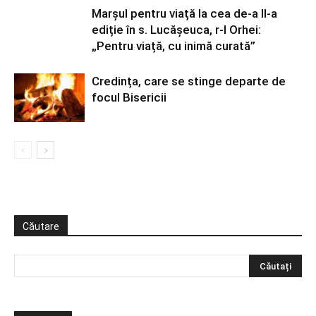
Marșul pentru viață la cea de-a II-a
ediție în s. Lucășeuca, r-l Orhei:
„Pentru viață, cu inimă curată”
Credința, care se stinge departe de
focul Bisericii
Căutare