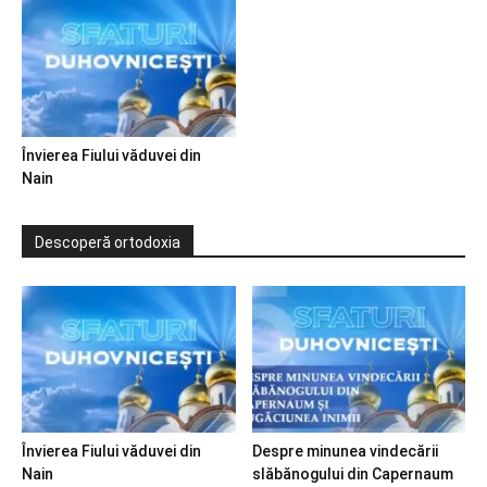
Învierea Fiului văduvei din
Nain
Descoperă ortodoxia
Învierea Fiului văduvei din
Despre minunea vindecării
Nain
slăbănogului din Capernaum