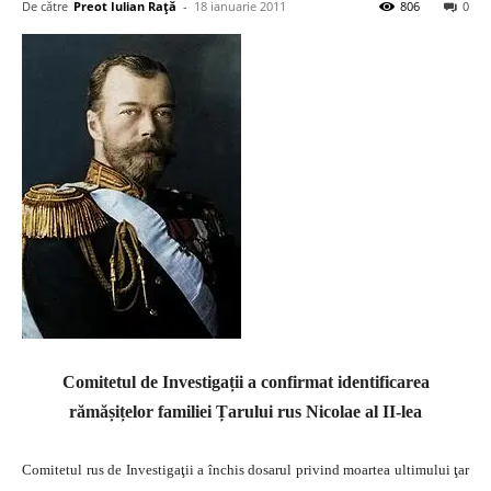
De către
Preot Iulian Raţă
-
18 ianuarie 2011
806
0
Comitetul de Investigații a confirmat identificarea
rămășițelor familiei Țarului rus Nicolae al II-lea
Comitetul rus de Investigaţii a închis dosarul privind moartea ultimului ţar