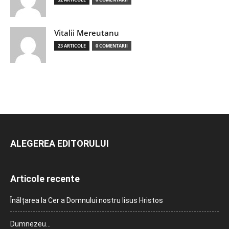
Vitalii Mereutanu
23 ARTICOLE
0 COMENTARII
ALEGEREA EDITORULUI
Articole recente
Înălțarea la Cer a Domnului nostru Iisus Hristos
Dumnezeu…