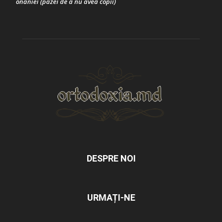
onaniei (pazei de a nu avea copii)
DESPRE NOI
URMAȚI-NE