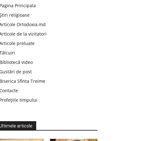
Pagina Principala
Știri religioase
Articole Ortodoxia.md
Articole de la vizitatori
Articole preluate
Tâlcuiri
Bibliotecă video
Gustări de post
Biserica Sfinta Treime
Contacte
Profețiile timpului
Ultimele articole