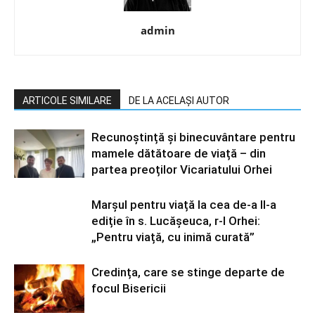
admin
ARTICOLE SIMILARE
DE LA ACELAȘI AUTOR
Recunoștință și binecuvântare pentru
mamele dătătoare de viață – din
partea preoților Vicariatului Orhei
Marșul pentru viață la cea de-a II-a
ediție în s. Lucășeuca, r-l Orhei:
„Pentru viață, cu inimă curată”
Credința, care se stinge departe de
focul Bisericii