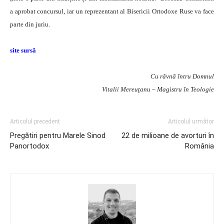
a aprobat concursul, iar un reprezentant al Bisericii Ortodoxe Ruse va face
parte din juriu.
site sursă
Cu râvnă întru Domnul
Vitalii Mereuţanu – Magistru în Teologie
Articolul precedent
Articolul următor
Pregătiri pentru Marele Sinod
22 de milioane de avorturi în
Panortodox
România