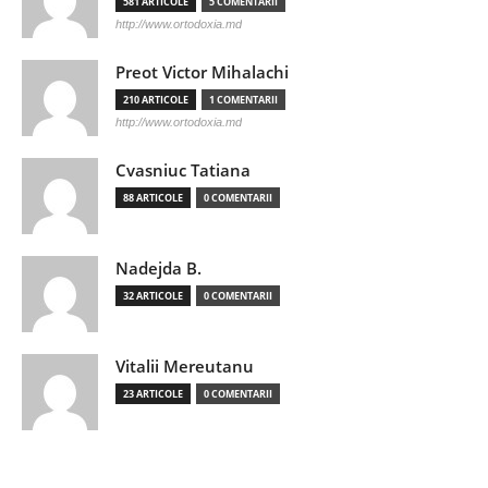
581 ARTICOLE
5 COMENTARII
http://www.ortodoxia.md
Preot Victor Mihalachi
210 ARTICOLE
1 COMENTARII
http://www.ortodoxia.md
Cvasniuc Tatiana
88 ARTICOLE
0 COMENTARII
Nadejda B.
32 ARTICOLE
0 COMENTARII
Vitalii Mereutanu
23 ARTICOLE
0 COMENTARII