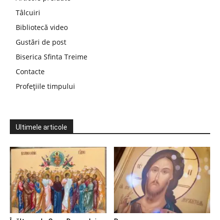
Tâlcuiri
Bibliotecă video
Gustări de post
Biserica Sfinta Treime
Contacte
Profețiile timpului
Ultimele articole