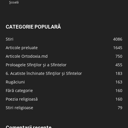
Școală
CATEGORIE POPULARĂ
Stiri
4086
Articole preluate
1645
Articole Ortodoxia.md
750
Proloagele Sfinților și a Sfintelor
455
6. Acatiste închinate Sfinților și Sfintelor
183
Rugăciuni
163
Fără categorie
160
Poezia religioasă
160
Stiri religioase
79
Comentarii recente