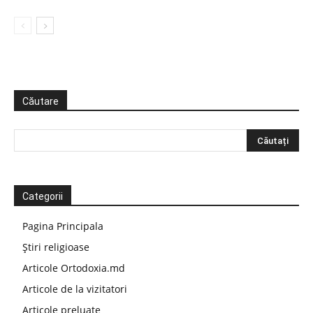
Căutare
Categorii
Pagina Principala
Știri religioase
Articole Ortodoxia.md
Articole de la vizitatori
Articole preluate