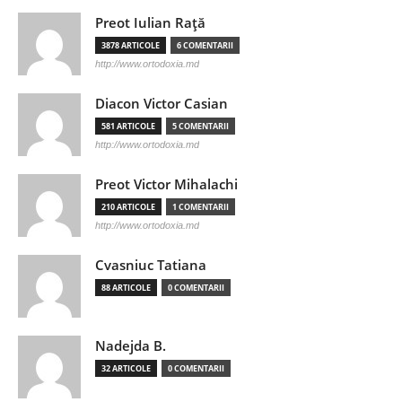
Preot Iulian Raţă
3878 ARTICOLE
6 COMENTARII
http://www.ortodoxia.md
Diacon Victor Casian
581 ARTICOLE
5 COMENTARII
http://www.ortodoxia.md
Preot Victor Mihalachi
210 ARTICOLE
1 COMENTARII
http://www.ortodoxia.md
Cvasniuc Tatiana
88 ARTICOLE
0 COMENTARII
Nadejda B.
32 ARTICOLE
0 COMENTARII