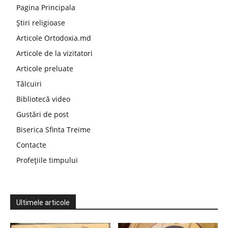
Pagina Principala
Știri religioase
Articole Ortodoxia.md
Articole de la vizitatori
Articole preluate
Tâlcuiri
Bibliotecă video
Gustări de post
Biserica Sfinta Treime
Contacte
Profețiile timpului
Ultimele articole