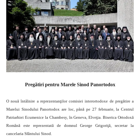
Pregătiri pentru Marele Sinod Panortodox
O nouă întâlnire a reprezentanţilor comisiei interortodoxe de pregătire a
Marelui Sinodului Panortodox are loc, până pe 27 februarie, la Centrul
Patriarhiei Ecumenice la Chambesy, în Geneva, Elveţia. Biserica Ortodoxă
Română este reprezentată de domnul George Grigoriţă, secretar la
cancelaria Sfântului Sinod.