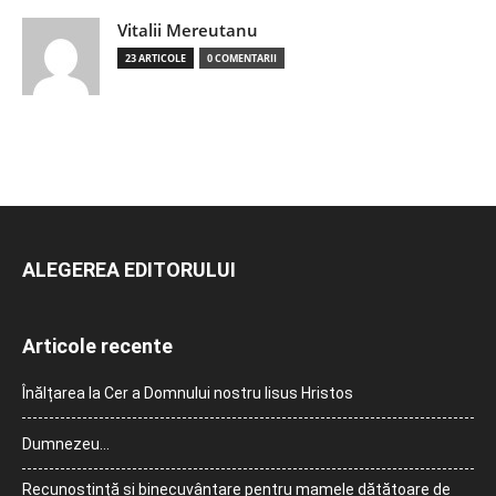
Vitalii Mereutanu
23 ARTICOLE
0 COMENTARII
ALEGEREA EDITORULUI
Articole recente
Înălțarea la Cer a Domnului nostru Iisus Hristos
Dumnezeu…
Recunoștință și binecuvântare pentru mamele dătătoare de