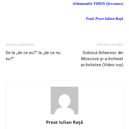
Arhimandrit TIHON (Șevcunov)
Trad. Preot Iulian Rață
Articolul precedent
Articolul următor
De la „de ce eu?” la „de ce nu
Soborul Arhieresc din
eu?”
Moscova și-a încheiat
activitatea (Video rus)
Preot Iulian Raţă