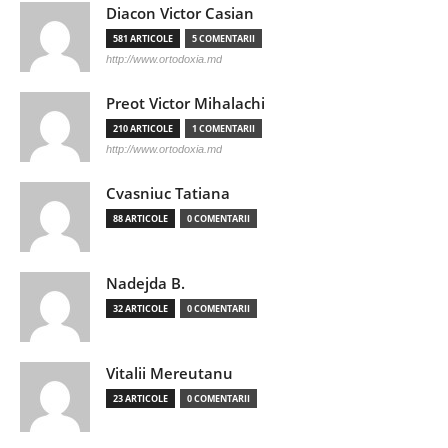
Diacon Victor Casian
581 ARTICOLE
5 COMENTARII
http://www.ortodoxia.md
Preot Victor Mihalachi
210 ARTICOLE
1 COMENTARII
http://www.ortodoxia.md
Cvasniuc Tatiana
88 ARTICOLE
0 COMENTARII
Nadejda B.
32 ARTICOLE
0 COMENTARII
Vitalii Mereutanu
23 ARTICOLE
0 COMENTARII