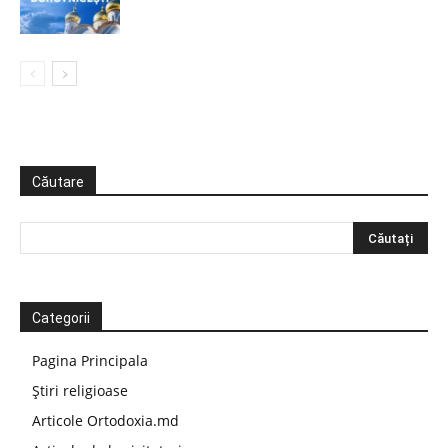
Căutare
Categorii
Pagina Principala
Știri religioase
Articole Ortodoxia.md