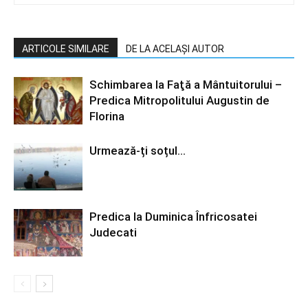
ARTICOLE SIMILARE
DE LA ACELAȘI AUTOR
Schimbarea la Faţă a Mântuitorului –
Predica Mitropolitului Augustin de
Florina
Urmează-ți soțul…
Predica la Duminica Înfricosatei
Judecati