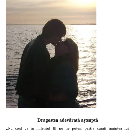
Dragostea adevărată aşteaptă
„Nu cred ca în mileniul III nu ne putem pastra curati înaintea lui