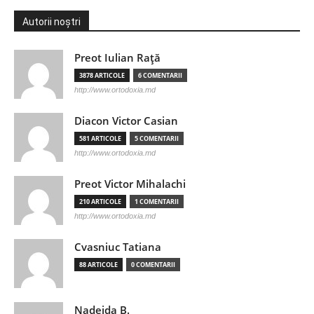
Autorii noștri
Preot Iulian Raţă
3878 ARTICOLE
6 COMENTARII
http://www.ortodoxia.md
Diacon Victor Casian
581 ARTICOLE
5 COMENTARII
http://www.ortodoxia.md
Preot Victor Mihalachi
210 ARTICOLE
1 COMENTARII
http://www.ortodoxia.md
Cvasniuc Tatiana
88 ARTICOLE
0 COMENTARII
Nadejda B.