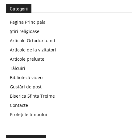
Categorii
Pagina Principala
Știri religioase
Articole Ortodoxia.md
Articole de la vizitatori
Articole preluate
Tâlcuiri
Bibliotecă video
Gustări de post
Biserica Sfinta Treime
Contacte
Profețiile timpului