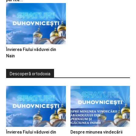
Învierea Fiului văduvei din
Nain
Descoperă ortodoxia
Învierea Fiului văduvei din
Despre minunea vindecării