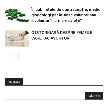
În cabinetele de contracepţie, medicii
ginecologi păcătuiesc voluntar sau
involuntar în urmarea vieţii?
O ISTORIOARĂ DESPRE FEMEILE
CARE FAC AVORTURI
Căutare