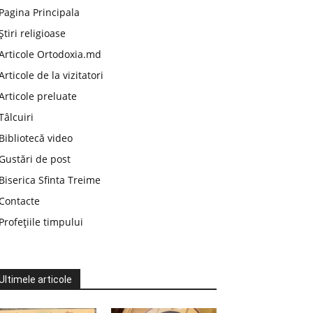
Pagina Principala
Știri religioase
Articole Ortodoxia.md
Articole de la vizitatori
Articole preluate
Tâlcuiri
Bibliotecă video
Gustări de post
Biserica Sfinta Treime
Contacte
Profețiile timpului
Ultimele articole