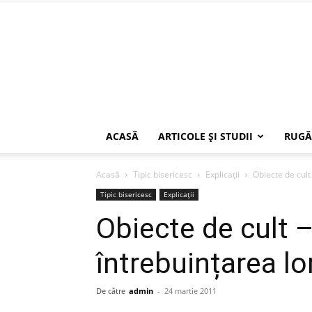
ACASĂ
ARTICOLE ŞI STUDII
RUGĂ
Acasă
Tipic bisericesc
Explicații
Obiecte de cult
Tipic bisericesc
Explicații
Obiecte de cult 
întrebuințarea lo
De către
admin
-
24 martie 2011