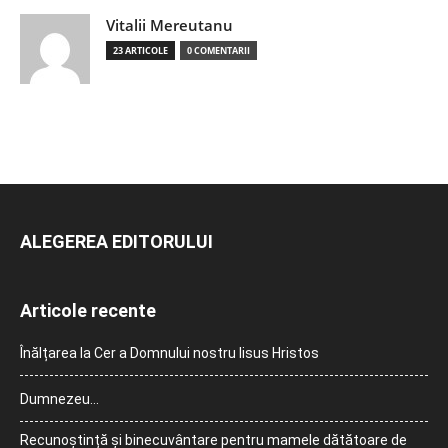
Vitalii Mereutanu
23 ARTICOLE
0 COMENTARII
ALEGEREA EDITORULUI
Articole recente
Înălțarea la Cer a Domnului nostru Iisus Hristos
Dumnezeu…
Recunoștință și binecuvântare pentru mamele dătătoare de