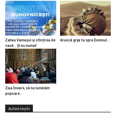
Zaheu Vameșul și sfințirea de
Aruncă grija ta spre Domnul…
casă… Și nu numai!
Ziua Învierii, să ne luminăm
popoare…
Autorii noștri