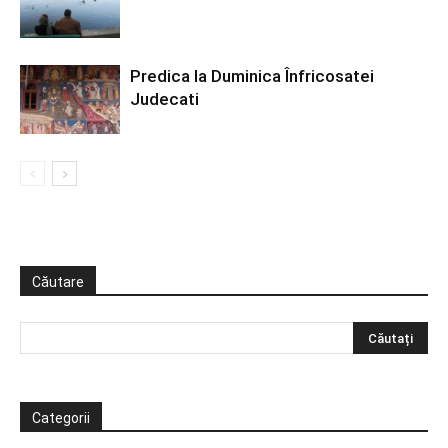
Predica la Duminica Înfricosatei
Judecati
Căutare
Categorii