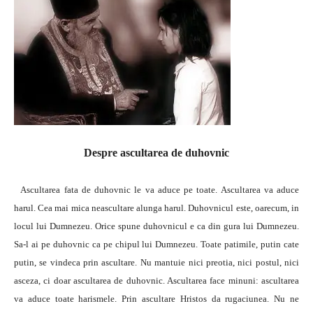
Despre ascultarea de duhovnic
Ascultarea fata de duhovnic le va aduce pe toate. Ascultarea va aduce
harul. Cea mai mica neascultare alunga harul. Duhovnicul este, oarecum, in
locul lui Dumnezeu. Orice spune duhovnicul e ca din gura lui Dumnezeu.
Sa-l ai pe duhovnic ca pe chipul lui Dumnezeu. Toate patimile, putin cate
putin, se vindeca prin ascultare. Nu mantuie nici preotia, nici postul, nici
asceza, ci doar ascultarea de duhovnic. Ascultarea face minuni: ascultarea
va aduce toate harismele. Prin ascultare Hristos da rugaciunea. Nu ne