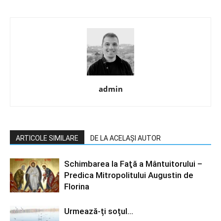
admin
ARTICOLE SIMILARE
DE LA ACELAȘI AUTOR
Schimbarea la Faţă a Mântuitorului –
Predica Mitropolitului Augustin de
Florina
Urmează-ți soțul…