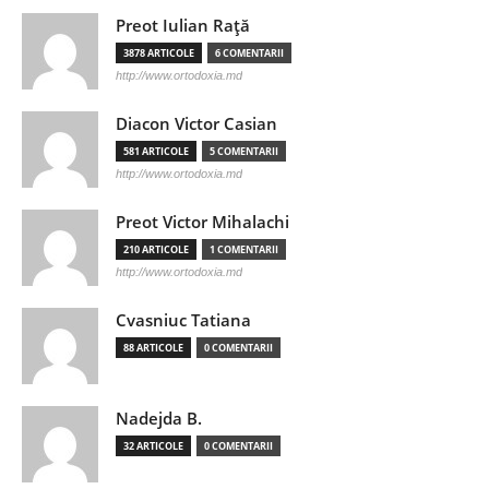
Preot Iulian Raţă
3878 ARTICOLE
6 COMENTARII
http://www.ortodoxia.md
Diacon Victor Casian
581 ARTICOLE
5 COMENTARII
http://www.ortodoxia.md
Preot Victor Mihalachi
210 ARTICOLE
1 COMENTARII
http://www.ortodoxia.md
Cvasniuc Tatiana
88 ARTICOLE
0 COMENTARII
Nadejda B.
32 ARTICOLE
0 COMENTARII