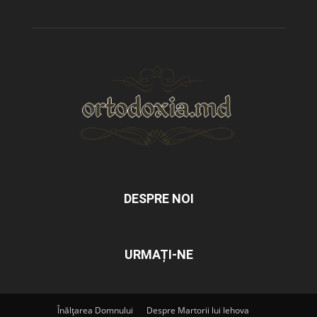
DESPRE NOI
URMAȚI-NE
Înălțarea Domnului
Despre Martorii lui Iehova