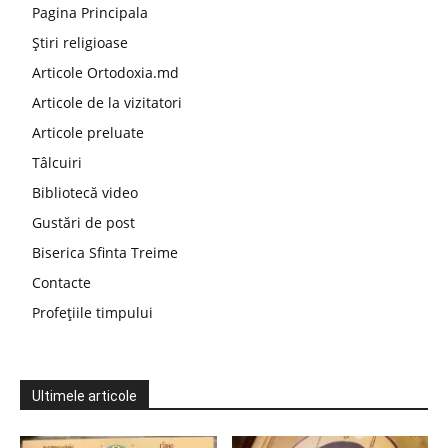
Pagina Principala
Știri religioase
Articole Ortodoxia.md
Articole de la vizitatori
Articole preluate
Tâlcuiri
Bibliotecă video
Gustări de post
Biserica Sfinta Treime
Contacte
Profețiile timpului
Ultimele articole