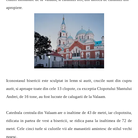
apropiere.
Iconostasul bisericii este sculptat in lemn si aurit, crucile sunt din cupru
aurit, si aproape toate din cele 13 clopote, cu exceptia Clopotului Sfantului
Andrei, de 16 tone, au fost lucrate de calugarii de la Valaam.
Catedrala centrala din Valaam are o inaltime de 43 de metri, iar clopotnita,
ridicata in partea de vest a bisericii, se ridica pana la inaltimea de 72 de
metri. Cele cinci turle si culorile vii ale manastirii amintesc de stilul vechi
rusesc.