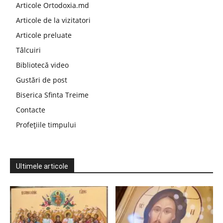
Articole Ortodoxia.md
Articole de la vizitatori
Articole preluate
Tâlcuiri
Bibliotecă video
Gustări de post
Biserica Sfinta Treime
Contacte
Profețiile timpului
Ultimele articole