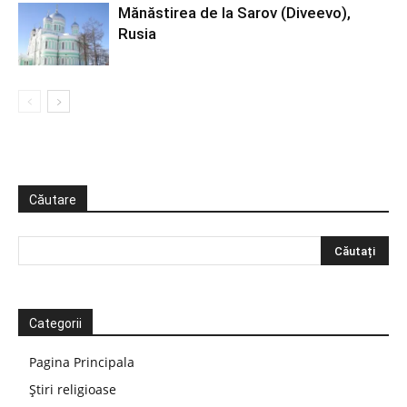
Mănăstirea de la Sarov (Diveevo),
Rusia
Căutare
Categorii
Pagina Principala
Știri religioase