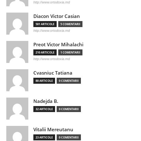
http://www.ortodoxia.md
Diacon Victor Casian
581 ARTICOLE
5 COMENTARII
http://www.ortodoxia.md
Preot Victor Mihalachi
210 ARTICOLE
1 COMENTARII
http://www.ortodoxia.md
Cvasniuc Tatiana
88 ARTICOLE
0 COMENTARII
Nadejda B.
32 ARTICOLE
0 COMENTARII
Vitalii Mereutanu
23 ARTICOLE
0 COMENTARII