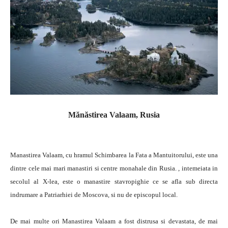
Mănăstirea Valaam, Rusia
Manastirea Valaam, cu hramul Schimbarea la Fata a Mantuitorului, este una
dintre cele mai mari manastiri si centre monahale din Rusia. , intemeiata in
secolul al X-lea, este o manastire stavropighie ce se afla sub directa
indrumare a Patriarhiei de Moscova, si nu de episcopul local.
De mai multe ori Manastirea Valaam a fost distrusa si devastata, de mai