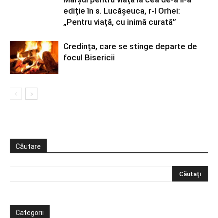
ediție în s. Lucășeuca, r-l Orhei:
„Pentru viață, cu inimă curată”
Credința, care se stinge departe de
focul Bisericii
Căutare
Categorii