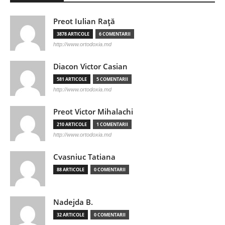
Preot Iulian Raţă
3878 ARTICOLE
6 COMENTARII
http://www.ortodoxia.md
Diacon Victor Casian
581 ARTICOLE
5 COMENTARII
http://www.ortodoxia.md
Preot Victor Mihalachi
210 ARTICOLE
1 COMENTARII
http://www.ortodoxia.md
Cvasniuc Tatiana
88 ARTICOLE
0 COMENTARII
Nadejda B.
32 ARTICOLE
0 COMENTARII