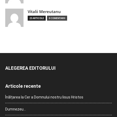
Vitalii Mereutanu
23 ARTICOLE
0 COMENTARII
ALEGEREA EDITORULUI
Articole recente
Înălțarea la Cer a Domnului nostru Iisus Hristos
Dumnezeu…