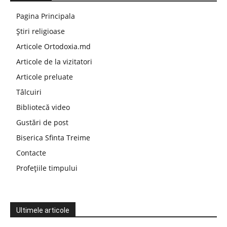
Pagina Principala
Știri religioase
Articole Ortodoxia.md
Articole de la vizitatori
Articole preluate
Tâlcuiri
Bibliotecă video
Gustări de post
Biserica Sfinta Treime
Contacte
Profețiile timpului
Ultimele articole