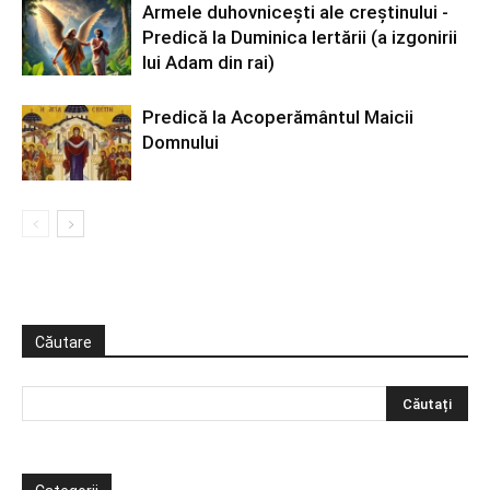
Armele duhovniceşti ale creştinului -
Predică la Duminica Iertării (a izgonirii
lui Adam din rai)
Predică la Acoperământul Maicii
Domnului
Căutare