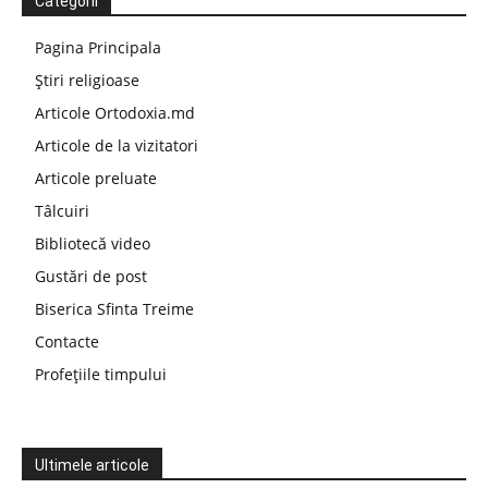
Categorii
Pagina Principala
Știri religioase
Articole Ortodoxia.md
Articole de la vizitatori
Articole preluate
Tâlcuiri
Bibliotecă video
Gustări de post
Biserica Sfinta Treime
Contacte
Profețiile timpului
Ultimele articole