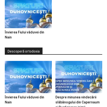
Învierea Fiului văduvei din
Nain
Descoperă ortodoxia
Învierea Fiului văduvei din
Despre minunea vindecării
Nain
slăbănogului din Capernaum