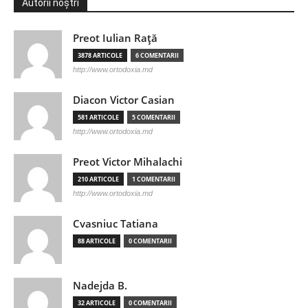
Autorii noștri
Preot Iulian Raţă
3878 ARTICOLE
6 COMENTARII
http://www.ortodoxia.md
Diacon Victor Casian
581 ARTICOLE
5 COMENTARII
http://www.ortodoxia.md
Preot Victor Mihalachi
210 ARTICOLE
1 COMENTARII
http://www.ortodoxia.md
Cvasniuc Tatiana
88 ARTICOLE
0 COMENTARII
Nadejda B.
32 ARTICOLE
0 COMENTARII