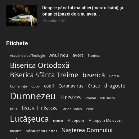
Despre păcatul malahiei (masturbării) şi
onaniei (pazei de a nu avea...
15 aprilie 2010
Etichete
Anul nou
avort
Academia de Teologie
Biserica
Biserica Ortodoxă
Biserica Sfânta Treime
biserică
Botezul
dragoste
copil
Coronavirus
Cruce
Conferință
Copii
Dumnezeu
Hristos
Icoana
Ierusalim
Iisus Hristos
Iisus
Ilarion Boian
Israel
Lucășeuca
mamă
Mitropolia
Mitropolia Moldovei;
Nașterea Domnului
moarte
Mântuitorul Hristos