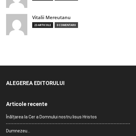
Vitalii Mereutanu
23 ARTICOLE
0 COMENTARII
ALEGEREA EDITORULUI
Articole recente
Înălțarea la Cer a Domnului nostru Iisus Hristos
Dumnezeu…