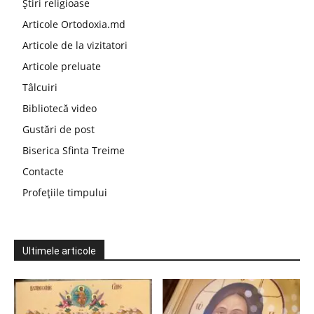
Știri religioase
Articole Ortodoxia.md
Articole de la vizitatori
Articole preluate
Tâlcuiri
Bibliotecă video
Gustări de post
Biserica Sfinta Treime
Contacte
Profețiile timpului
Ultimele articole