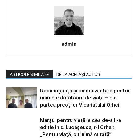
admin
ARTICOLE SIMILARE
DE LA ACELAȘI AUTOR
Recunoștință și binecuvântare pentru
mamele dătătoare de viață – din
partea preoților Vicariatului Orhei
Marșul pentru viață la cea de-a II-a
ediție în s. Lucășeuca, r-l Orhei:
„Pentru viață, cu inimă curată”