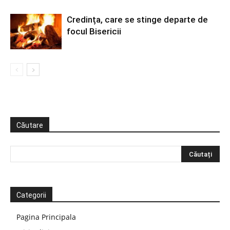
Credința, care se stinge departe de
focul Bisericii
Căutare
Categorii
Pagina Principala