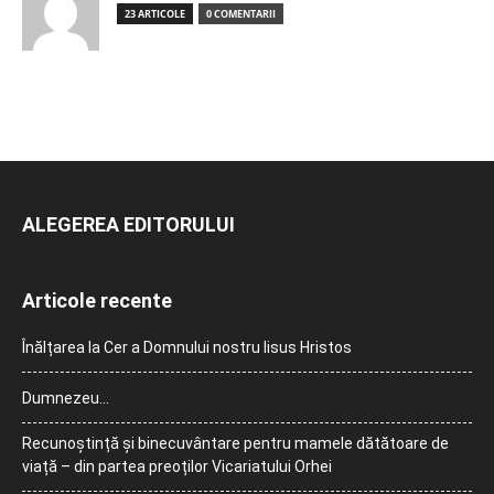
23 ARTICOLE
0 COMENTARII
ALEGEREA EDITORULUI
Articole recente
Înălțarea la Cer a Domnului nostru Iisus Hristos
Dumnezeu…
Recunoștință și binecuvântare pentru mamele dătătoare de
viață – din partea preoților Vicariatului Orhei