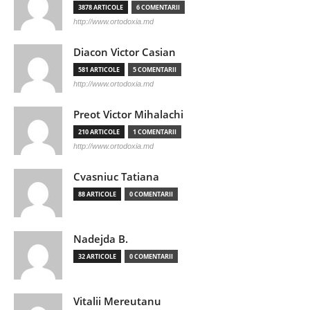
3878 ARTICOLE
6 COMENTARII
http://www.ortodoxia.md
Diacon Victor Casian
581 ARTICOLE
5 COMENTARII
http://www.ortodoxia.md
Preot Victor Mihalachi
210 ARTICOLE
1 COMENTARII
http://www.ortodoxia.md
Cvasniuc Tatiana
88 ARTICOLE
0 COMENTARII
Nadejda B.
32 ARTICOLE
0 COMENTARII
Vitalii Mereutanu