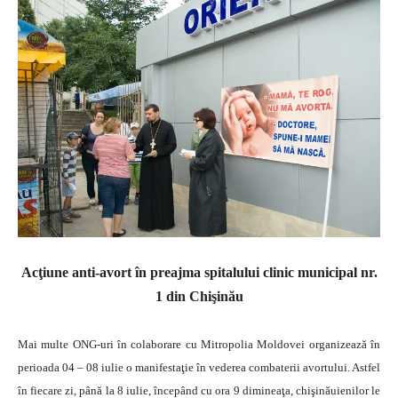
Acţiune anti-avort în preajma spitalului clinic municipal nr.
1 din Chişinău
Mai multe ONG-uri în colaborare cu Mitropolia Moldovei organizează în
perioada 04 – 08 iulie o manifestaţie în vederea combaterii avortului. Astfel
în fiecare zi, până la 8 iulie, începând cu ora 9 dimineaţa, chişinăuienilor le