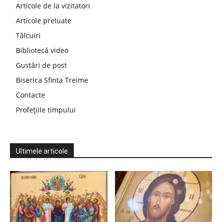
Articole de la vizitatori
Articole preluate
Tâlcuiri
Bibliotecă video
Gustări de post
Biserica Sfinta Treime
Contacte
Profețiile timpului
Ultimele articole