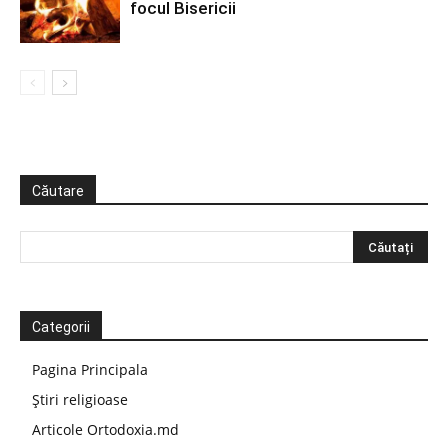
focul Bisericii
Căutare
Categorii
Pagina Principala
Știri religioase
Articole Ortodoxia.md