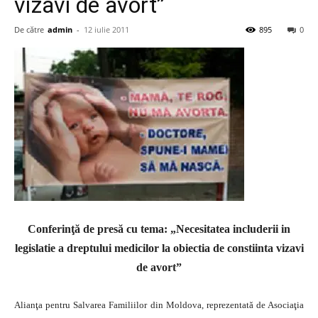
vizavi de avort”
De către
admin
-
12 iulie 2011
895
0
Conferinţă de presă cu tema: „Necesitatea includerii in
legislatie a dreptului medicilor la obiectia de constiinta vizavi
de avort”
Alianţa pentru Salvarea Familiilor din Moldova, reprezentată de Asociaţia