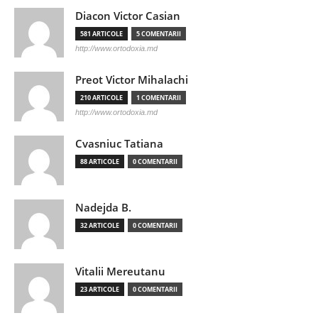
Diacon Victor Casian
581 ARTICOLE
5 COMENTARII
http://www.ortodoxia.md
Preot Victor Mihalachi
210 ARTICOLE
1 COMENTARII
http://www.ortodoxia.md
Cvasniuc Tatiana
88 ARTICOLE
0 COMENTARII
Nadejda B.
32 ARTICOLE
0 COMENTARII
Vitalii Mereutanu
23 ARTICOLE
0 COMENTARII