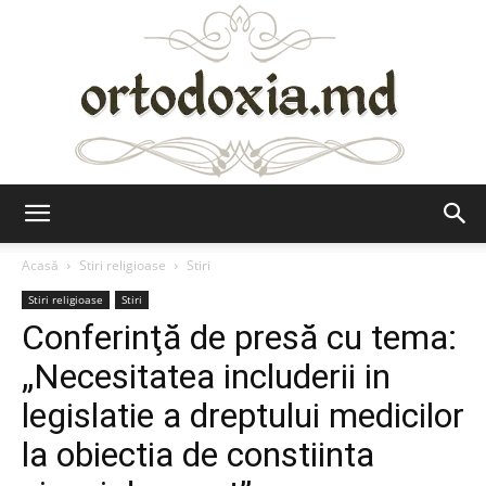
Ortodoxia.md
Acasă
Stiri religioase
Stiri
Stiri religioase
Stiri
Conferinţă de presă cu tema:
„Necesitatea includerii in
legislatie a dreptului medicilor
la obiectia de constiinta