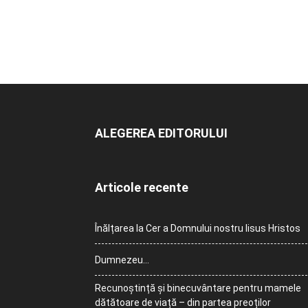
ALEGEREA EDITORULUI
Articole recente
Înălțarea la Cer a Domnului nostru Iisus Hristos
Dumnezeu…
Recunoștință și binecuvântare pentru mamele
dătătoare de viață – din partea preoților