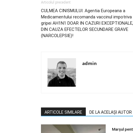
Articolul precedent
CULMEA CINISMULUI: Agentia Europeana a
Medicamentului recomanda vaccinul impotriva
gripei AH1N1 DOAR IN CAZURI EXCEPTIONALE
DIN CAUZA EFECTELOR SECUNDARE GRAVE
(NARCOLEPSIE)!
admin
ARTICOLE SIMILARE
DE LA ACELAȘI AUTOR
Marșul pentr