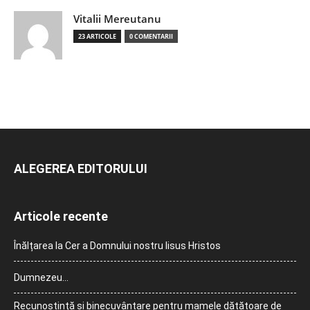
Vitalii Mereutanu
23 ARTICOLE
0 COMENTARII
ALEGEREA EDITORULUI
Articole recente
Înălțarea la Cer a Domnului nostru Iisus Hristos
Dumnezeu…
Recunoștință și binecuvântare pentru mamele dătătoare de