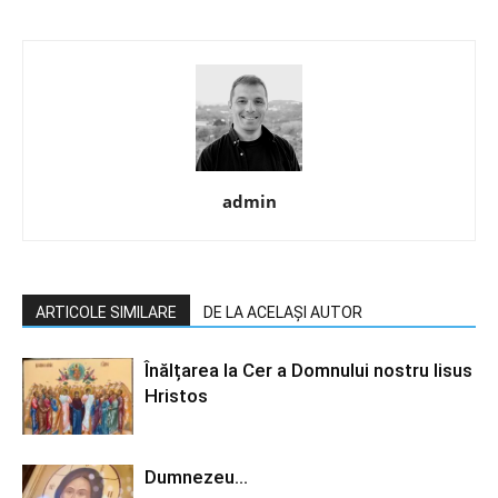
admin
ARTICOLE SIMILARE
DE LA ACELAȘI AUTOR
Înălțarea la Cer a Domnului nostru Iisus
Hristos
Dumnezeu…