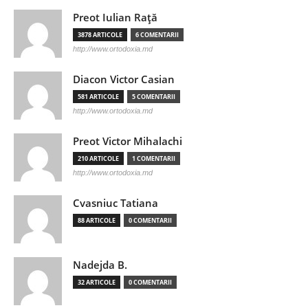
Preot Iulian Raţă
3878 ARTICOLE
6 COMENTARII
http://www.ortodoxia.md
Diacon Victor Casian
581 ARTICOLE
5 COMENTARII
http://www.ortodoxia.md
Preot Victor Mihalachi
210 ARTICOLE
1 COMENTARII
http://www.ortodoxia.md
Cvasniuc Tatiana
88 ARTICOLE
0 COMENTARII
Nadejda B.
32 ARTICOLE
0 COMENTARII