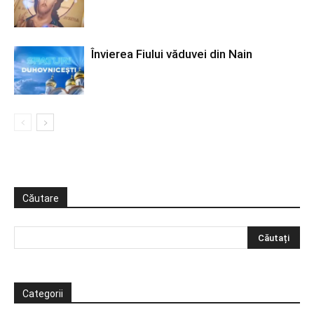
Învierea Fiului văduvei din Nain
Căutare
Categorii