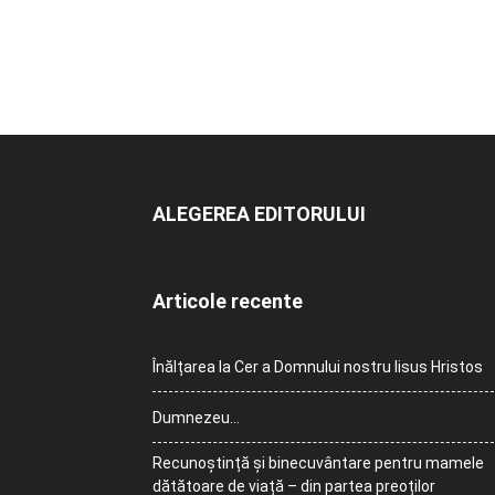
ALEGEREA EDITORULUI
Articole recente
Înălțarea la Cer a Domnului nostru Iisus Hristos
Dumnezeu…
Recunoștință și binecuvântare pentru mamele
dătătoare de viață – din partea preoților