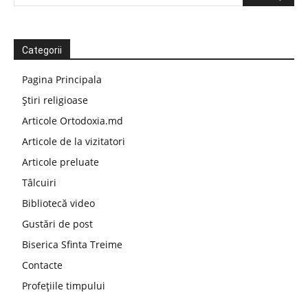
Categorii
Pagina Principala
Știri religioase
Articole Ortodoxia.md
Articole de la vizitatori
Articole preluate
Tâlcuiri
Bibliotecă video
Gustări de post
Biserica Sfinta Treime
Contacte
Profețiile timpului