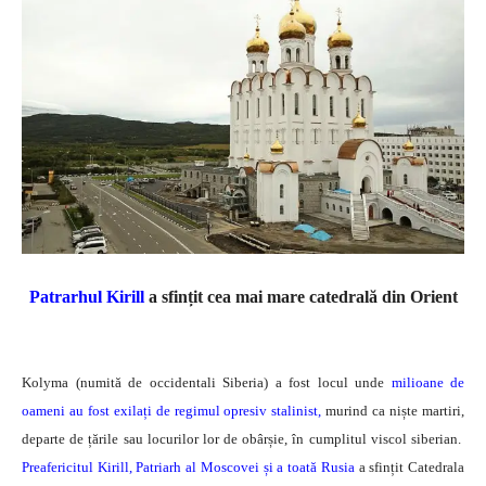
Patrarhul Kirill
a sfințit cea mai mare catedrală din Orient
Kolyma (numită de occidentali Siberia) a fost locul unde
milioane de
oameni au fost exilați de regimul opresiv stalinist,
murind ca niște martiri,
departe de țările sau locurilor lor de obârșie, în cumplitul viscol siberian.
Preafericitul Kirill, Patriarh al Moscovei și a toată Rusia
a sfințit Catedrala