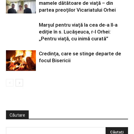
mamele dătătoare de viață – din
partea preoților Vicariatului Orhei
Marșul pentru viață la cea de-a II-a
ediție în s. Lucășeuca, r-l Orhei:
„Pentru viață, cu inimă curată”
Credința, care se stinge departe de
focul Bisericii
Căutare