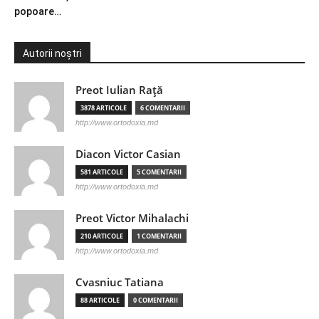
popoare…
Autorii noștri
Preot Iulian Raţă
3878 ARTICOLE
6 COMENTARII
http://www.ortodoxia.md
Diacon Victor Casian
581 ARTICOLE
5 COMENTARII
http://www.ortodoxia.md
Preot Victor Mihalachi
210 ARTICOLE
1 COMENTARII
http://www.ortodoxia.md
Cvasniuc Tatiana
88 ARTICOLE
0 COMENTARII