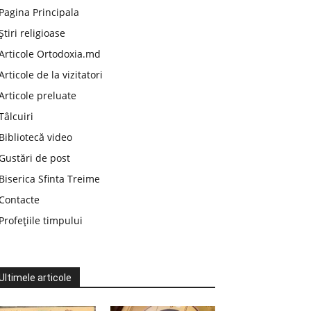
Pagina Principala
Știri religioase
Articole Ortodoxia.md
Articole de la vizitatori
Articole preluate
Tâlcuiri
Bibliotecă video
Gustări de post
Biserica Sfinta Treime
Contacte
Profețiile timpului
Ultimele articole