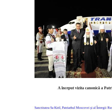
A început vizita canonică a Pat
Sanctitatea Sa Kiril, Patriarhul Moscovei și al Întregii Ru