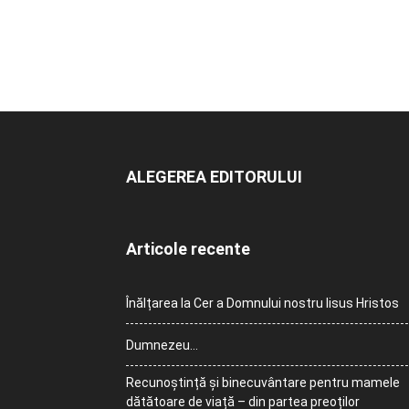
ALEGEREA EDITORULUI
Articole recente
Înălțarea la Cer a Domnului nostru Iisus Hristos
Dumnezeu…
Recunoștință și binecuvântare pentru mamele
dătătoare de viață – din partea preoților