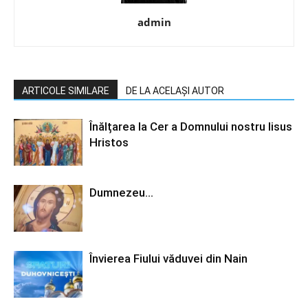
admin
ARTICOLE SIMILARE
DE LA ACELAȘI AUTOR
Înălțarea la Cer a Domnului nostru Iisus
Hristos
Dumnezeu…
Învierea Fiului văduvei din Nain