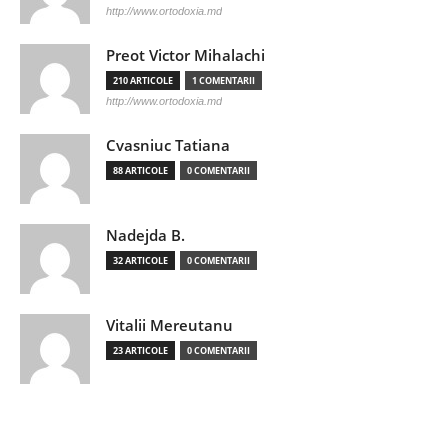
http://www.ortodoxia.md
Preot Victor Mihalachi
210 ARTICOLE
1 COMENTARII
http://www.ortodoxia.md
Cvasniuc Tatiana
88 ARTICOLE
0 COMENTARII
Nadejda B.
32 ARTICOLE
0 COMENTARII
Vitalii Mereutanu
23 ARTICOLE
0 COMENTARII