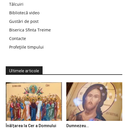
Tâlcuiri
Bibliotecă video
Gustări de post
Biserica Sfinta Treime
Contacte
Profețiile timpului
Ultimele articole
Înălțarea la Cer a Domnului
Dumnezeu…