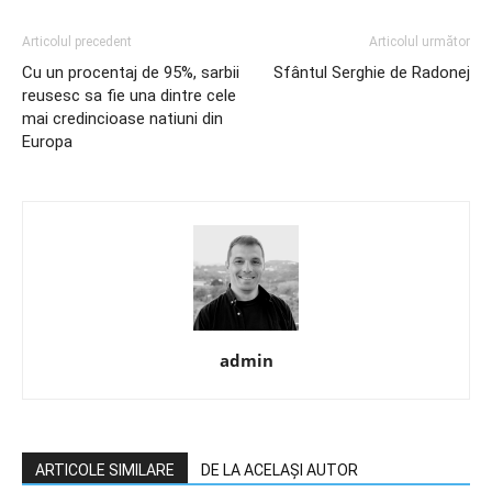
Articolul precedent
Articolul următor
Cu un procentaj de 95%, sarbii
Sfântul Serghie de Radonej
reusesc sa fie una dintre cele
mai credincioase natiuni din
Europa
admin
ARTICOLE SIMILARE
DE LA ACELAȘI AUTOR