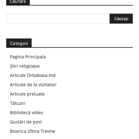
Căutare
Categorii
Pagina Principala
Știri religioase
Articole Ortodoxia.md
Articole de la vizitatori
Articole preluate
Tâlcuiri
Bibliotecă video
Gustări de post
Biserica Sfinta Treime