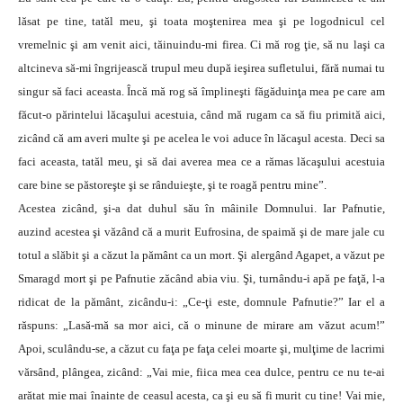
lăsat pe tine, tatăl meu, şi toata moştenirea mea şi pe logodnicul cel
vremelnic şi am venit aici, tăinuindu-mi firea. Ci mă rog ţie, să nu laşi ca
altcineva să-mi îngrijească trupul meu după ieşirea sufletului, fără numai tu
singur să faci aceasta. Încă mă rog să împlineşti făgăduinţa mea pe care am
făcut-o părintelui lăcaşului acestuia, când mă rugam ca să fiu primită aici,
zicând că am averi multe şi pe acelea le voi aduce în lăcaşul acesta. Deci sa
faci aceasta, tatăl meu, şi să dai averea mea ce a rămas lăcaşului acestuia
care bine se păstoreşte şi se rânduieşte, şi te roagă pentru mine”.
Acestea zicând, şi-a dat duhul său în mâinile Domnului. Iar Pafnutie,
auzind acestea şi văzând că a murit Eufrosina, de spaimă şi de mare jale cu
totul a slăbit şi a căzut la pământ ca un mort. Şi alergând Agapet, a văzut pe
Smaragd mort şi pe Pafnutie zăcând abia viu. Şi, turnându-i apă pe faţă, l-a
ridicat de la pământ, zicându-i: „Ce-ţi este, domnule Pafnutie?” Iar el a
răspuns: „Lasă-mă sa mor aici, că o minune de mirare am văzut acum!”
Apoi, sculându-se, a căzut cu faţa pe faţa celei moarte şi, mulţime de lacrimi
vărsând, plângea, zicând: „Vai mie, fiica mea cea dulce, pentru ce nu te-ai
arătat mie mai înainte de ceasul acesta, ca şi eu să fi murit cu tine! Vai mie,