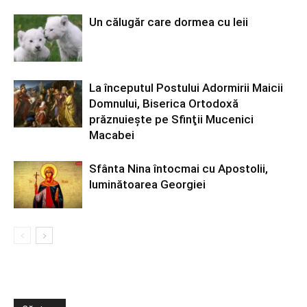
Un călugăr care dormea cu leii
La începutul Postului Adormirii Maicii
Domnului, Biserica Ortodoxă
prăznuiește pe Sfinţii Mucenici
Macabei
Sfânta Nina întocmai cu Apostolii,
luminătoarea Georgiei