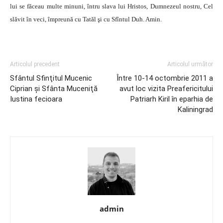
lui se făceau multe minuni, întru slava lui Hristos, Dumnezeul nostru, Cel
slăvit în veci, împreună cu Tatăl şi cu Sfîntul Duh. Amin.
Articolul precedent
Articolul următor
Sfântul Sfinţitul Mucenic
Între 10-14 octombrie 2011 a
Ciprian şi Sfânta Muceniţă
avut loc vizita Preafericitului
Iustina fecioara
Patriarh Kiril în eparhia de
Kaliningrad
admin