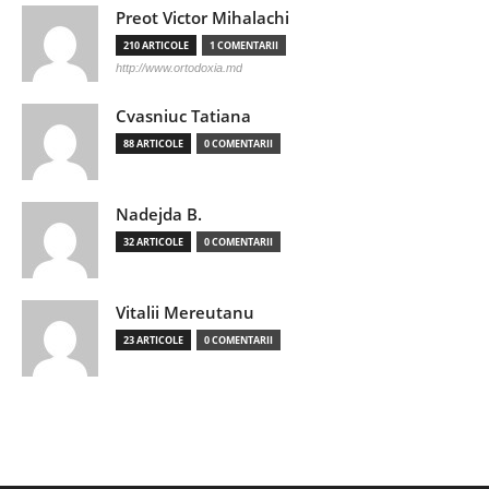
Preot Victor Mihalachi
210 ARTICOLE
1 COMENTARII
http://www.ortodoxia.md
Cvasniuc Tatiana
88 ARTICOLE
0 COMENTARII
Nadejda B.
32 ARTICOLE
0 COMENTARII
Vitalii Mereutanu
23 ARTICOLE
0 COMENTARII