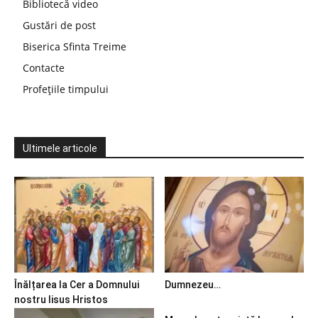
Bibliotecă video
Gustări de post
Biserica Sfinta Treime
Contacte
Profețiile timpului
Ultimele articole
Înălțarea la Cer a Domnului
Dumnezeu…
nostru Iisus Hristos