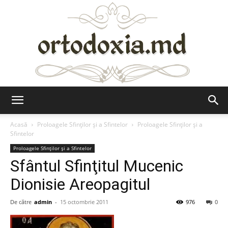
Ortodoxia.md
Acasă
Proloagele Sfinților și a Sfintelor
Proloagele Sfinților și a
Sfintelor
Proloagele Sfinților și a Sfintelor
Sfântul Sfinţitul Mucenic
Dionisie Areopagitul
De către
admin
-
15 octombrie 2011
976
0