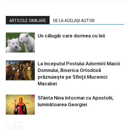
ARTICOLE SIMILARE
DE LA ACELAȘI AUTOR
Un călugăr care dormea cu leii
La începutul Postului Adormirii Maicii
Domnului, Biserica Ortodoxă
prăznuiește pe Sfinţii Mucenici
Macabei
Sfânta Nina întocmai cu Apostolii,
luminătoarea Georgiei