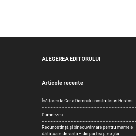
ALEGEREA EDITORULUI
Articole recente
Înălțarea la Cer a Domnului nostru Iisus Hristos
Dumnezeu…
Recunoștință și binecuvântare pentru mamele
dătătoare de viață – din partea preoților