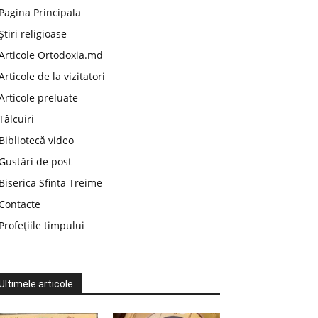
Pagina Principala
Știri religioase
Articole Ortodoxia.md
Articole de la vizitatori
Articole preluate
Tâlcuiri
Bibliotecă video
Gustări de post
Biserica Sfinta Treime
Contacte
Profețiile timpului
Ultimele articole