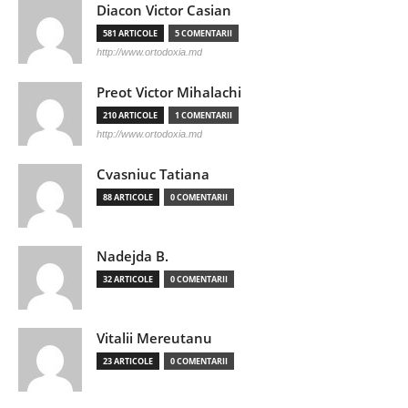
Diacon Victor Casian
581 ARTICOLE
5 COMENTARII
http://www.ortodoxia.md
Preot Victor Mihalachi
210 ARTICOLE
1 COMENTARII
http://www.ortodoxia.md
Cvasniuc Tatiana
88 ARTICOLE
0 COMENTARII
Nadejda B.
32 ARTICOLE
0 COMENTARII
Vitalii Mereutanu
23 ARTICOLE
0 COMENTARII