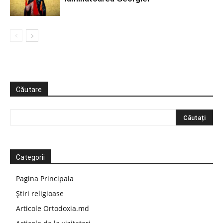
Căutare
Categorii
Pagina Principala
Știri religioase
Articole Ortodoxia.md