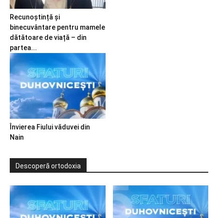
Recunoștință și
binecuvântare pentru mamele
dătătoare de viață – din
partea...
Învierea Fiului văduvei din
Nain
Descoperă ortodoxia