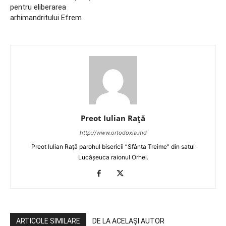
pentru eliberarea
arhimandritului Efrem
Preot Iulian Raţă
http://www.ortodoxia.md
Preot Iulian Rață parohul bisericii ”Sfânta Treime” din satul
Lucășeuca raionul Orhei.
ARTICOLE SIMILARE
DE LA ACELAȘI AUTOR