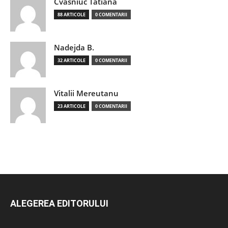
Cvasniuc Tatiana
88 ARTICOLE
0 COMENTARII
Nadejda B.
32 ARTICOLE
0 COMENTARII
Vitalii Mereutanu
23 ARTICOLE
0 COMENTARII
ALEGEREA EDITORULUI