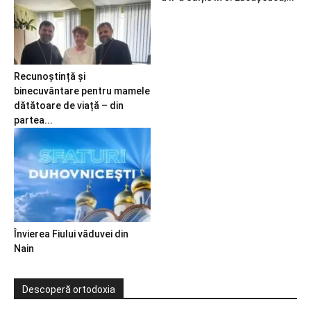
Recunoștință și
binecuvântare pentru mamele
dătătoare de viață – din
partea...
Învierea Fiului văduvei din
Nain
Descoperă ortodoxia