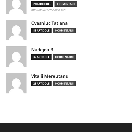
210 ARTICOLE
1 COMENTARII
http://www.ortodoxia.md
Cvasniuc Tatiana
88 ARTICOLE
0 COMENTARII
Nadejda B.
32 ARTICOLE
0 COMENTARII
Vitalii Mereutanu
23 ARTICOLE
0 COMENTARII