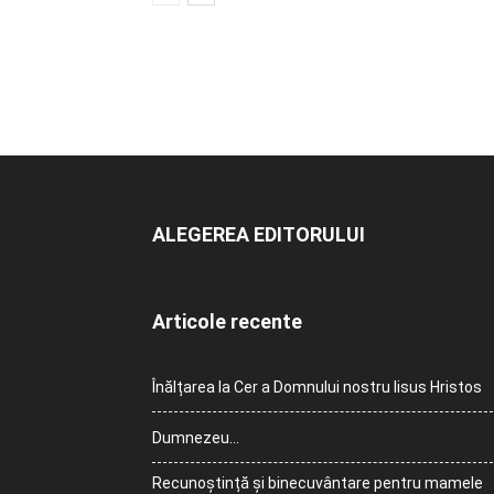
ALEGEREA EDITORULUI
Articole recente
Înălțarea la Cer a Domnului nostru Iisus Hristos
Dumnezeu…
Recunoștință și binecuvântare pentru mamele