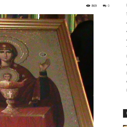
869
0