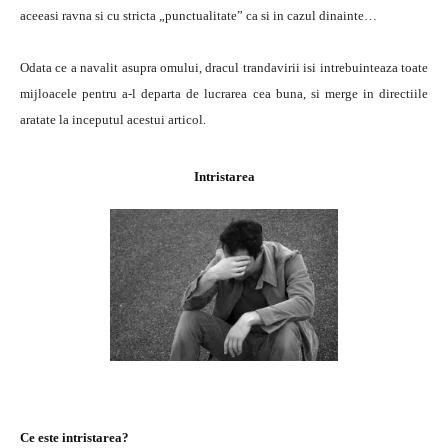
aceeasi ravna si cu stricta „punctualitate” ca si in cazul dinainte…
Odata ce a navalit asupra omului, dracul trandavirii isi intrebuinteaza toate
mijloacele pentru a-l departa de lucrarea cea buna, si merge in directiile
aratate la inceputul acestui articol.
Intristarea
Ce este intristarea?