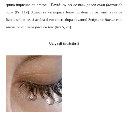
spuna impreuna cu prorocul David:
cu cei ce urau pacea eram facator de
pace
(Ps. 119). Atunci se va impaca lesne nu doar cu oamenii, ci si cu
fiarele salbatice, si acelea il vor cinsti, dupa cuvantul Scripturii:
fiarele cele
salbatice vor avea pace cu tine
(Iov 5, 23).
Ucigaşii întristării