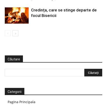
Credința, care se stinge departe de
focul Bisericii
Căutare
Categorii
Pagina Principala