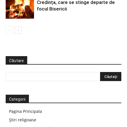
Credința, care se stinge departe de
focul Bisericii
Căutare
Categorii
Pagina Principala
Știri religioase