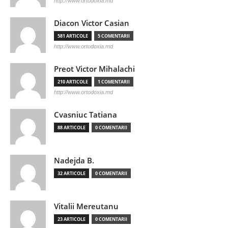
http://www.ortodoxia.md
Diacon Victor Casian
581 ARTICOLE
5 COMENTARII
http://www.ortodoxia.md
Preot Victor Mihalachi
210 ARTICOLE
1 COMENTARII
http://www.ortodoxia.md
Cvasniuc Tatiana
88 ARTICOLE
0 COMENTARII
Nadejda B.
32 ARTICOLE
0 COMENTARII
Vitalii Mereutanu
23 ARTICOLE
0 COMENTARII