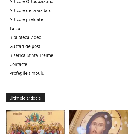
Articole Ortodoxia.md
Articole de la vizitatori
Articole preluate
Tâlcuiri
Bibliotecă video
Gustări de post
Biserica Sfinta Treime
Contacte
Profețiile timpului
Ultimele articole