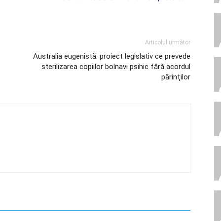
Articolul următor
Australia eugenistă: proiect legislativ ce prevede
sterilizarea copiilor bolnavi psihic fără acordul
părinţilor