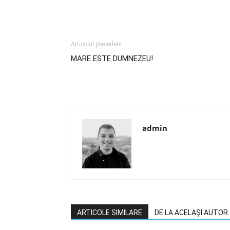
Articolul precedent
MARE ESTE DUMNEZEU!
admin
ARTICOLE SIMILARE
DE LA ACELAȘI AUTOR