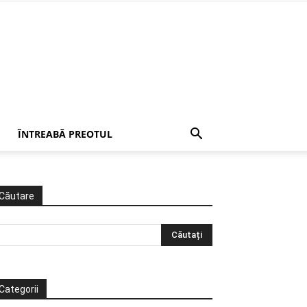
ÎNTREABĂ PREOTUL
Căutare
Categorii