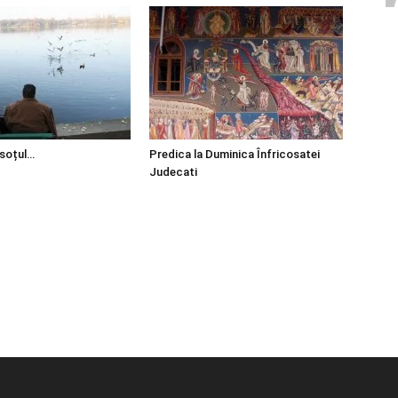
 soțul…
Predica la Duminica Înfricosatei
Judecati