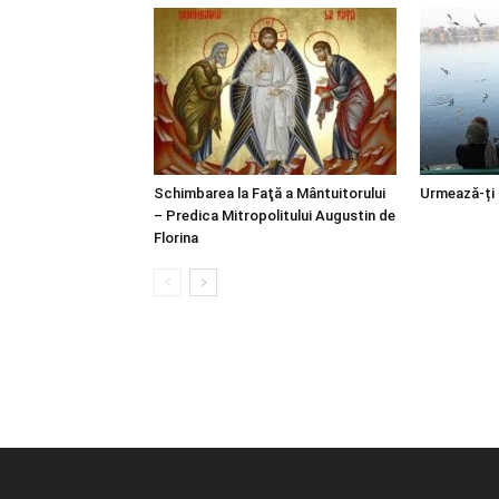
Schimbarea la Faţă a Mântuitorului
Urmează-ți
– Predica Mitropolitului Augustin de
Florina