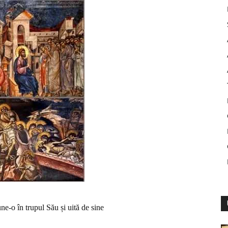
ne-o în trupul Său și uită de sine